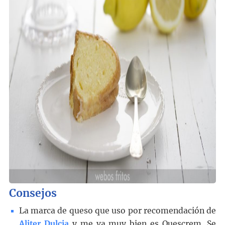
Consejos
La marca de queso que uso por recomendación de
Aliter Dulcia
y me va muy bien es Quescrem. Se