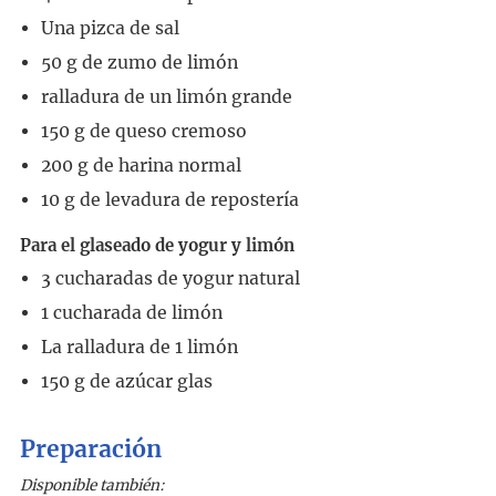
Una pizca de sal
50
g
de zumo de limón
ralladura de un limón grande
150
g
de queso cremoso
200
g
de harina normal
10
g
de levadura de repostería
Para el glaseado de yogur y limón
3
cucharadas
de yogur natural
1
cucharada
de limón
La ralladura de 1 limón
150
g
de azúcar glas
Preparación
Disponible también: