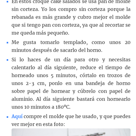
En estos croque cake salados se usa pan de molde
sin corteza. Yo los compro sin corteza porque la
rebanada es más grande y cubro mejor el molde
que si tengo pan con corteza, ya que al recortar se
me queda más pequeño.
Me gusta tomarlo templado, como unos 20
minutos después de sacarlo del horno.
Si lo haces de un día para otro y necesitas
calentarlo al día siguiente, reduce el tiempo de
horneado unos 5 minutos, córtalo en trozos de
unos 2-3 cm, ponlo en una bandeja de horno
sobre papel de hornear y cúbrelo con papel de
aluminio. Al día siguiente bastará con hornearlo
unos 10 minutos a 180ºC.
Aquí
compre el molde que he usado, y que puedes
ver mejor en esta foto: