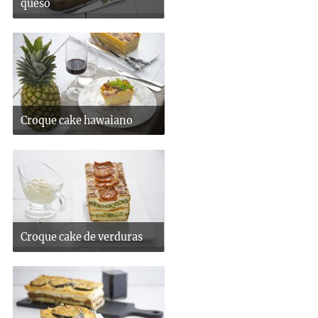
queso
Croque cake hawaiano
Croque cake de verduras