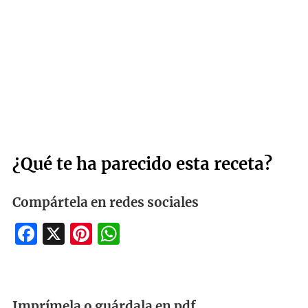
¿Qué te ha parecido esta receta?
Compártela en redes sociales
Facebook
X
Pinterest
WhatsApp
Imprímela o guárdala en pdf