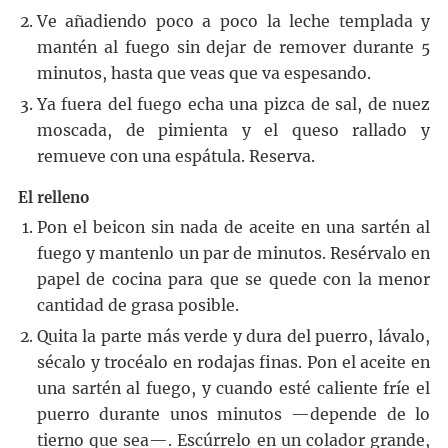
Ve añadiendo poco a poco la leche templada y
mantén al fuego sin dejar de remover durante 5
minutos, hasta que veas que va espesando.
Ya fuera del fuego echa una pizca de sal, de nuez
moscada, de pimienta y el queso rallado y
remueve con una espátula. Reserva.
El relleno
Pon el beicon sin nada de aceite en una sartén al
fuego y mantenlo un par de minutos. Resérvalo en
papel de cocina para que se quede con la menor
cantidad de grasa posible.
Quita la parte más verde y dura del puerro, lávalo,
sécalo y trocéalo en rodajas finas. Pon el aceite en
una sartén al fuego, y cuando esté caliente fríe el
puerro durante unos minutos —depende de lo
tierno que sea—. Escúrrelo en un colador grande,