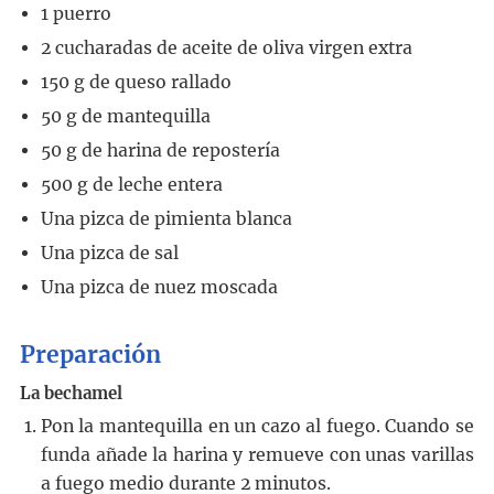
1
puerro
2
cucharadas
de aceite de oliva virgen extra
150
g
de queso rallado
50
g
de mantequilla
50
g
de harina de repostería
500
g
de leche entera
Una pizca de pimienta blanca
Una pizca de sal
Una pizca de nuez moscada
Preparación
La bechamel
Pon la mantequilla en un cazo al fuego. Cuando se
funda añade la harina y remueve con unas varillas
a fuego medio durante 2 minutos.