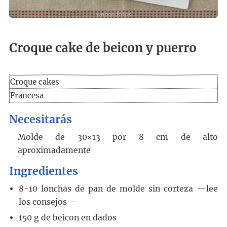
Croque cake de beicon y puerro
Croque cakes
Francesa
Necesitarás
Molde de 30×13 por 8 cm de alto
aproximadamente
Ingredientes
8-10
lonchas de pan de molde sin corteza
—lee
los consejos—
150
g
de beicon en dados