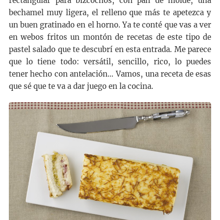
rectangular para bizcochos, con pan de molde, una
bechamel muy ligera, el relleno que más te apetezca y
un buen gratinado en el horno. Ya te conté que vas a ver
en webos fritos un montón de recetas de este tipo de
pastel salado que te descubrí en esta entrada. Me parece
que lo tiene todo: versátil, sencillo, rico, lo puedes
tener hecho con antelación… Vamos, una receta de esas
que sé que te va a dar juego en la cocina.