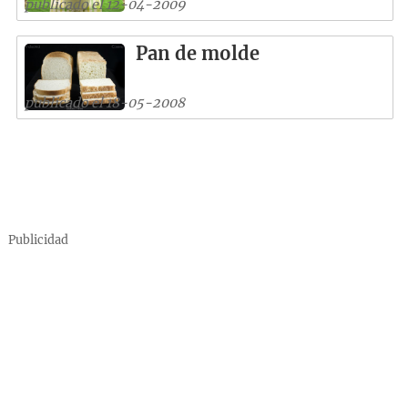
publicado el 12-04-2009
Pan de molde
publicado el 18-05-2008
Publicidad