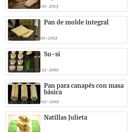
publicado el 10-01-2013
Pan de molde integral
publicado el 11-01-2012
Su-si
publicado el 16-12-2010
Pan para canapés con masa
básica
publicado el 13-02-2010
Natillas Julieta