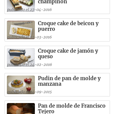
champiñón
publicado el 27-04-2016
Croque cake de beicon y
puerro
publicado el 02-03-2016
Croque cake de jamón y
queso
publicado el 24-02-2016
Pudin de pan de molde y
manzana
publicado el 24-09-2015
Pan de molde de Francisco
Tejero