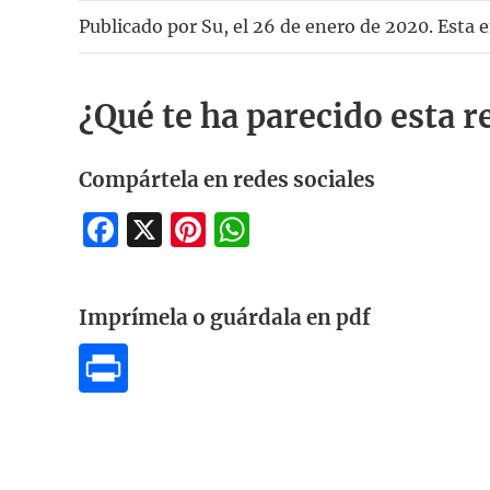
Publicado por
Su
, el
26 de enero de 2020. Esta 
¿Qué te ha parecido esta r
Compártela en redes sociales
Facebook
X
Pinterest
WhatsApp
Imprímela o guárdala en pdf