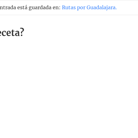
entrada está guardada en:
Rutas por Guadalajara
.
eceta?