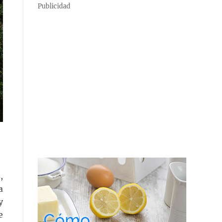
Publicidad
,
a
y
e