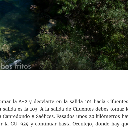
mar la A-2 y desviarte en la salida 101 hacia Cifuentes
salida es la 103. A la salida de Cifuentes debes tomar l
 a Canredondo y Saélices. Pasados unos 20 kilómetros ha
or la GU-929 y continuar hasta Ocentejo, donde hay qu