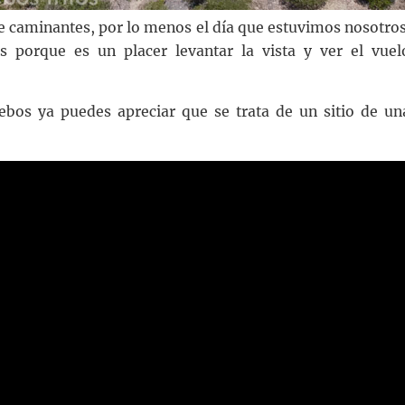
de caminantes, por lo menos el día que estuvimos nosotros
os porque es un placer levantar la vista y ver el vuel
bos ya puedes apreciar que se trata de un sitio de un