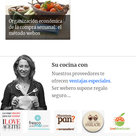
Organización económica
de la compra semanal: el
método webos
Su cocina con
Nuestros proveedores te
ofrecen
ventajas especiales
.
Ser webero supone regalo
seguro….