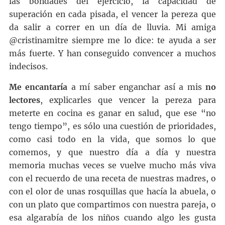
las bondades del ejercicio, la capacidad de
superación en cada pisada, el vencer la pereza que
da salir a correr en un día de lluvia. Mi amiga
@cristinamitre siempre me lo dice: te ayuda a ser
más fuerte. Y han conseguido convencer a muchos
indecisos.
Me encantaría
a mí saber enganchar así a mis
no
lectores
, explicarles que vencer la pereza para
meterte en cocina es ganar en salud, que ese “no
tengo tiempo”, es sólo una cuestión de prioridades,
como casi todo en la vida, que somos lo que
comemos, y que nuestro día a día y nuestra
memoria muchas veces se vuelve mucho más viva
con el recuerdo de una receta de nuestras madres, o
con el olor de unas rosquillas que hacía la abuela, o
con un plato que compartimos con nuestra pareja, o
esa algarabía de los niños cuando algo les gusta