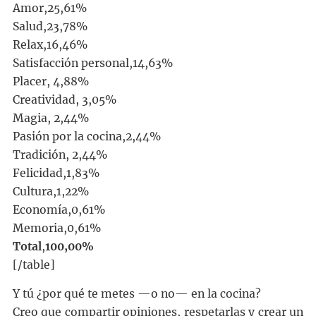
Amor,25,61%
Salud,23,78%
Relax,16,46%
Satisfacción personal,14,63%
Placer, 4,88%
Creatividad, 3,05%
Magia, 2,44%
Pasión por la cocina,2,44%
Tradición, 2,44%
Felicidad,1,83%
Cultura,1,22%
Economía,0,61%
Memoria,0,61%
Total
,
100,00%
[/table]
Y tú ¿por qué te metes —o no— en la cocina?
Creo que compartir opiniones, respetarlas y crear un