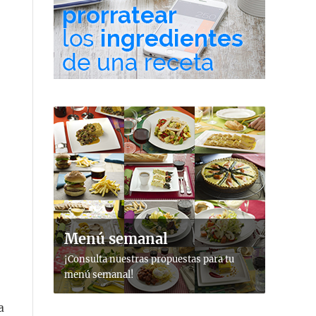
Menú semanal
¡Consulta nuestras propuestas para tu
menú semanal!
a