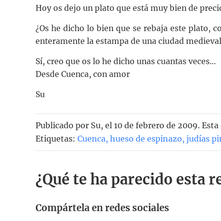
Hoy os dejo un plato que está muy bien de precio,
¿Os he dicho lo bien que se rebaja este plato, 
enteramente la estampa de una ciudad medieva
Sí, creo que os lo he dicho unas cuantas veces…
Desde Cuenca, con amor
Su
Publicado por
Su
, el
10 de febrero de 2009. Esta
Etiquetas:
Cuenca
,
hueso de espinazo
,
judías pi
¿Qué te ha parecido esta r
Compártela en redes sociales