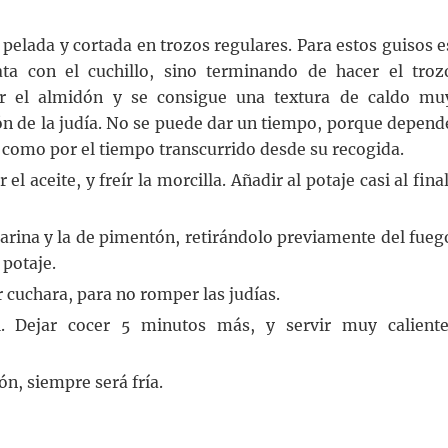
 pelada y cortada en trozos regulares. Para estos guisos e
ta con el cuchillo, sino terminando de hacer el troz
r el almidón y se consigue una textura de caldo mu
ión de la judía. No se puede dar un tiempo, porque depend
 como por el tiempo transcurrido desde su recogida.
 aceite, y freír la morcilla. Añadir al potaje casi al final
harina y la de pimentón, retirándolo previamente del fueg
 potaje.
 cuchara, para no romper las judías.
 Dejar cocer 5 minutos más, y servir muy caliente
ón, siempre será fría.