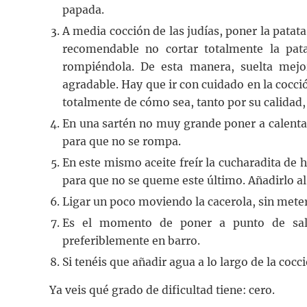
papada.
A media cocción de las judías, poner la patata
recomendable no cortar totalmente la pata
rompiéndola. De esta manera, suelta mejo
agradable. Hay que ir con cuidado en la cocc
totalmente de cómo sea, tanto por su calidad,
En una sartén no muy grande poner a calentar el
para que no se rompa.
En este mismo aceite freír la cucharadita de 
para que no se queme este último. Añadirlo al
Ligar un poco moviendo la cacerola, sin meter
Es el momento de poner a punto de sal.
preferiblemente en barro.
Si tenéis que añadir agua a lo largo de la cocci
Ya veis qué grado de dificultad tiene: cero.