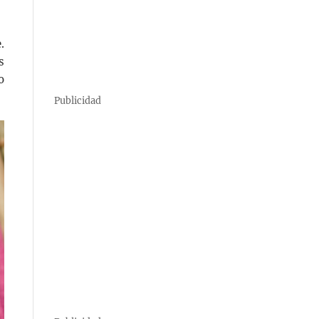
.
s
o
Publicidad