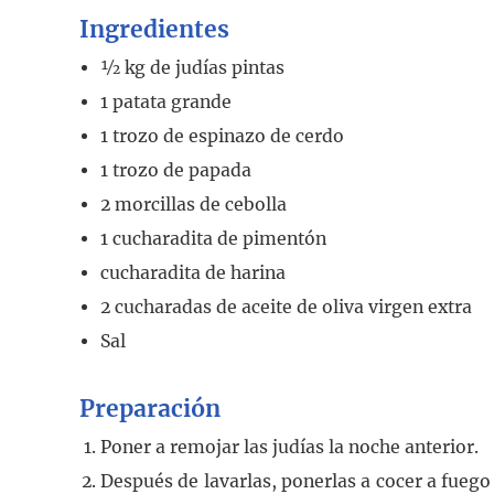
Ingredientes
½
kg
de judías pintas
1
patata grande
1
trozo de espinazo de cerdo
1
trozo de papada
2
morcillas de cebolla
1
cucharadita
de pimentón
cucharadita
de harina
2
cucharadas
de aceite de oliva virgen extra
Sal
Preparación
Poner a remojar las judías la noche anterior.
Después de lavarlas, ponerlas a cocer a fuego