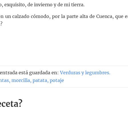
 exquisito, de invierno y de mi tierra.
con un calzado cómodo, por la parte alta de Cuenca, que e
l?
 entrada está guardada en:
Verduras y legumbres
.
ntas
,
morcilla
,
patata
,
potaje
eceta?