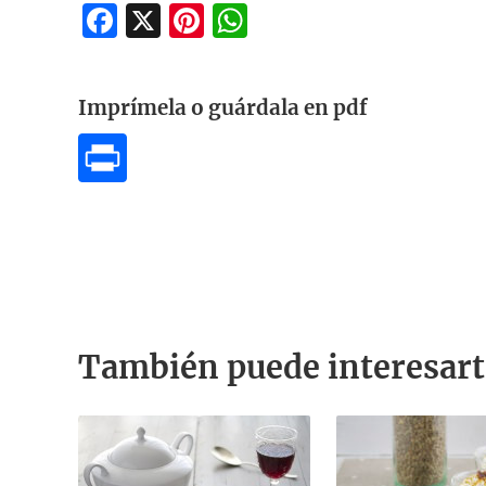
Facebook
X
Pinterest
WhatsApp
Imprímela o guárdala en pdf
También puede interesart