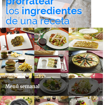
Menú semanal