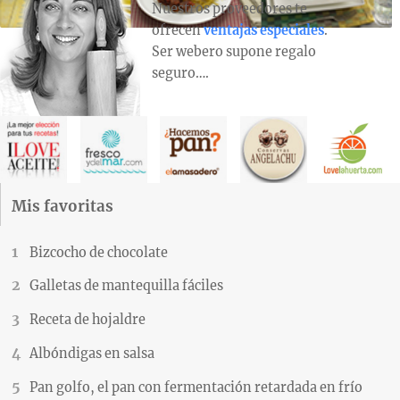
Nuestros proveedores te
ofrecen
ventajas especiales
.
Ser webero supone regalo
seguro….
Mis favoritas
Bizcocho de chocolate
Galletas de mantequilla fáciles
Receta de hojaldre
Albóndigas en salsa
Pan golfo, el pan con fermentación retardada en frío