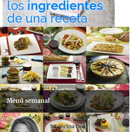
Menú semanal
Su cocina con