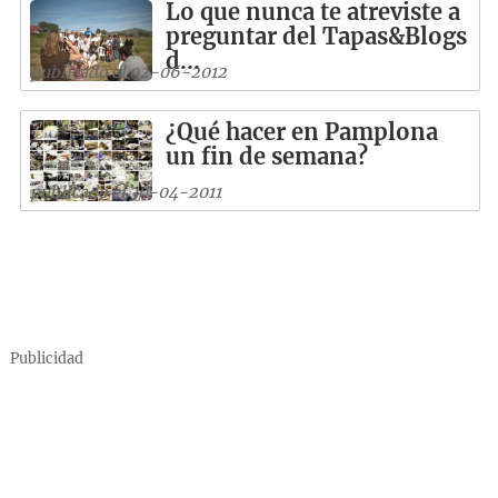
Lo que nunca te atreviste a
preguntar del Tapas&Blogs
d...
publicado el 02-06-2012
¿Qué hacer en Pamplona
un fin de semana?
publicado el 30-04-2011
Publicidad