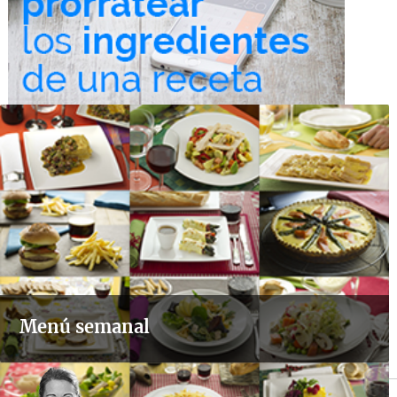
Menú semanal