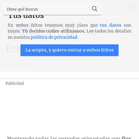
Tus datos
En webos fritos tenemos muy claro que
tus datos
son
tuyos.
Tú decides cuáles utilizamos.
Lee todos los detalles
en nuestra
política de privacidad
.
Etiqueta: flor
La acepto, y quiero entrar a webos fritos
Inicio
>
flor
Publicidad
Mostrando todas las entradas etiquetadas con
flor