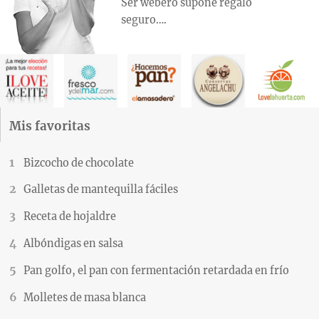
Ser webero supone regalo
seguro….
Mis favoritas
Bizcocho de chocolate
Galletas de mantequilla fáciles
Receta de hojaldre
Albóndigas en salsa
Pan golfo, el pan con fermentación retardada en frío
Molletes de masa blanca