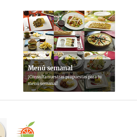
Menú semanal
¡Consulta nuestras propuestas para tu
menú semanal!