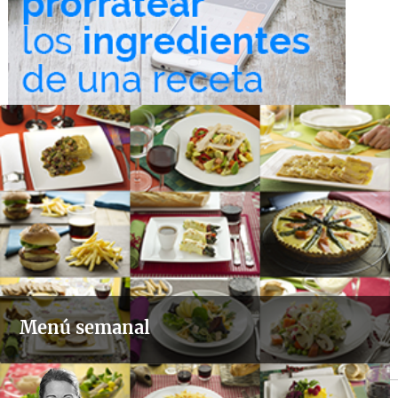
Menú semanal