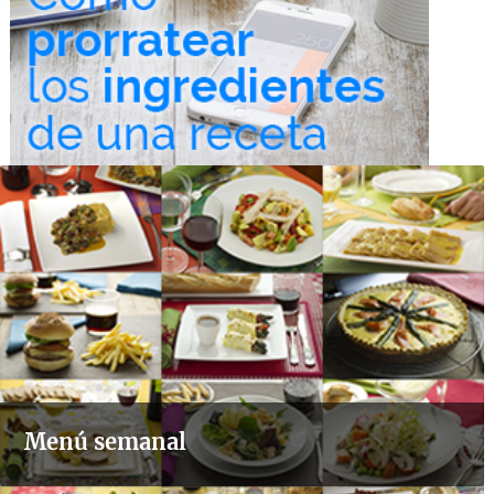
Menú semanal