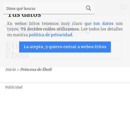
Tus datos
En webos fritos tenemos muy claro que
tus datos
son
tuyos.
Tú decides cuáles utilizamos.
Lee todos los detalles
en nuestra
política de privacidad
.
Etiqueta: Princesa de
La acepto, y quiero entrar a webos fritos
Éboli
Inicio
>
Princesa de Éboli
Publicidad