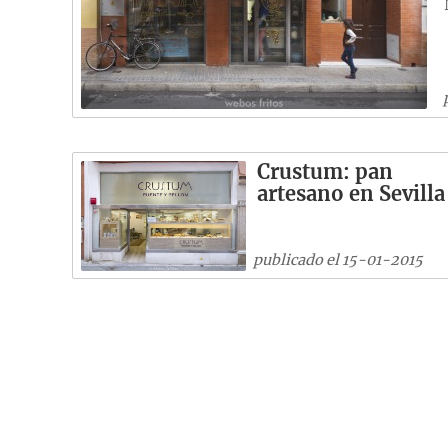
Crustum: pan
artesano en Sevilla
publicado el 15-01-2015