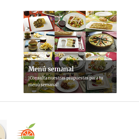
Menú semanal
¡Consulta nuestras propuestas para tu
menú semanal!