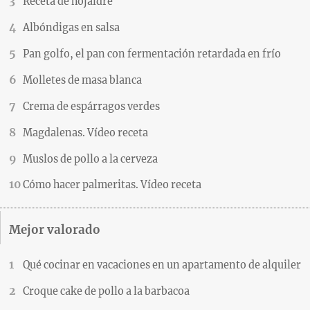
Receta de hojaldre
Albóndigas en salsa
Pan golfo, el pan con fermentación retardada en frío
Molletes de masa blanca
Crema de espárragos verdes
Magdalenas. Vídeo receta
Muslos de pollo a la cerveza
Cómo hacer palmeritas. Vídeo receta
Mejor valorado
Qué cocinar en vacaciones en un apartamento de alquiler
Croque cake de pollo a la barbacoa