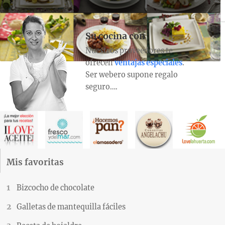
Su cocina con
Nuestros proveedores te
ofrecen
ventajas especiales
.
Ser webero supone regalo
seguro….
Mis favoritas
Bizcocho de chocolate
Galletas de mantequilla fáciles