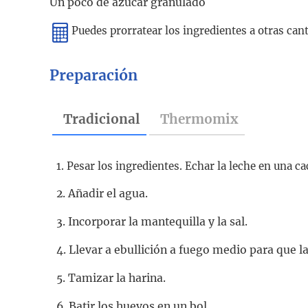
Un poco de azúcar granulado
Puedes prorratear los ingredientes a otras ca
Preparación
Tradicional
Thermomix
1. Pesar los ingredientes. Echar la leche en una ca
2. Añadir el agua.
3. Incorporar la mantequilla y la sal.
4. Llevar a ebullición a fuego medio para que l
5. Tamizar la harina.
6. Batir los huevos en un bol.