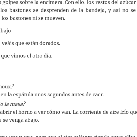
s golpes sobre la encimera. Con ello, los restos del azúcar
 los bastones se desprenden de la bandeja, y así no se
 los bastones ni se mueven.
abajo
 veáis que están dorados.
 que vimos el otro día.
houx
?
en la espátula unos segundos antes de caer.
o la masa?
brir el horno a ver cómo van. La corriente de aire frío qu
e se venga abajo.