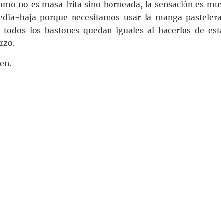
como no es masa frita sino horneada, la sensación es mu
media-baja porque necesitamos usar la manga pastelera
 todos los bastones quedan iguales al hacerlos de est
rzo.
en.