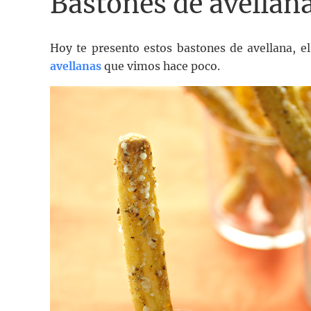
Bastones de avellan
Hoy te presento estos bastones de avellana, 
avellanas
que vimos hace poco.