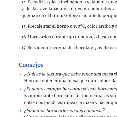
14. Sacudir la placa inclinándola y dándole uno
y de las avellanas que no estén adheridos a
queman en el horno. Golpear sin miedo porque
15. Precalentar el horno a 170ºC, calor arriba y 
16. Hornearlos durante 30 minutos, o hasta que
17. Servir con la crema de chocolate y avellanas
Consejos
¿Cuál es la textura que debe tener una masa
c
Hay que obtener una masa que dure adherida 
¿Podemos comprobar como se está horneand
Es importante hornear este tipo de masas sin a
entra nos puede estropear la masa y hacer qu
¿Podemos hornearlos en dos bandejas?