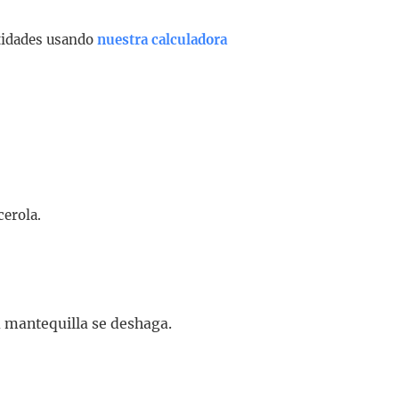
ntidades usando
nuestra calculadora
cerola.
a mantequilla se deshaga.