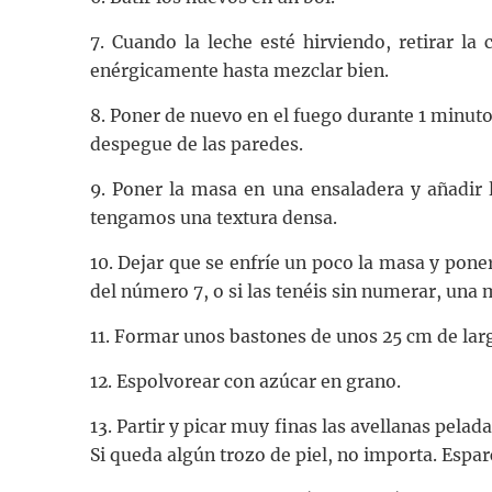
7. Cuando la leche esté hirviendo, retirar la
enérgicamente hasta mezclar bien.
8. Poner de nuevo en el fuego durante 1 minut
despegue de las paredes.
9. Poner la masa en una ensaladera y añadir
tengamos una textura densa.
10. Dejar que se enfríe un poco la masa y pone
del número 7, o si las tenéis sin numerar, una
11. Formar unos bastones de unos 25 cm de lar
12. Espolvorear con azúcar en grano.
13. Partir y picar muy finas las avellanas pelad
Si queda algún trozo de piel, no importa. Espar