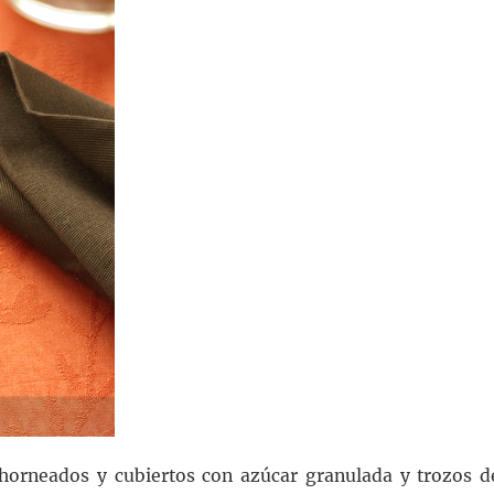
 horneados y cubiertos con azúcar granulada y trozos d