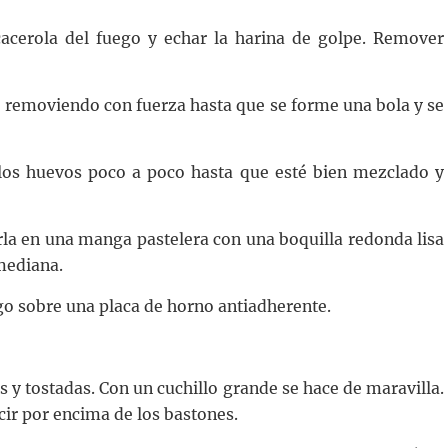
 cacerola del fuego y echar la harina de golpe. Remover
o removiendo con fuerza hasta que se forme una bola y se
 los huevos poco a poco hasta que esté bien mezclado y
rla en una manga pastelera con una boquilla redonda lisa
 mediana.
go sobre una placa de horno antiadherente.
as y tostadas. Con un cuchillo grande se hace de maravilla.
cir por encima de los bastones.