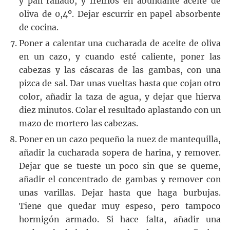
y pan rallado, y freírlos en abundante aceite de
oliva de 0,4º. Dejar escurrir en papel absorbente
de cocina.
Poner a calentar una cucharada de aceite de oliva
en un cazo, y cuando esté caliente, poner las
cabezas y las cáscaras de las gambas, con una
pizca de sal. Dar unas vueltas hasta que cojan otro
color, añadir la taza de agua, y dejar que hierva
diez minutos. Colar el resultado aplastando con un
mazo de mortero las cabezas.
Poner en un cazo pequeño la nuez de mantequilla,
añadir la cucharada sopera de harina, y remover.
Dejar que se tueste un poco sin que se queme,
añadir el concentrado de gambas y remover con
unas varillas. Dejar hasta que haga burbujas.
Tiene que quedar muy espeso, pero tampoco
hormigón armado. Si hace falta, añadir una