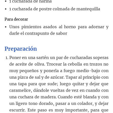
1
cucharada
de harina
1
cucharada
de postre colmada de mantequilla
Para decorar
Unos pimientos asados al horno para adornar y
darle el contrapunto de sabor
Preparación
Poner en una sartén un par de cucharadas soperas
de aceite de oliva. Trocear la cebolla en trozos no
muy pequeños y ponerla a fuego medio-bajo con
una pizca de sal y de azúcar. Tapar al principio con
una tapa para que sude; luego quitar y dejar que
caramelice, dándole vueltas de vez en cuando con
una cuchara de madera. Cuando esté blanda y con
un ligero tono dorado, pasar a un colador, y dejar
escurrir. Este paso es muy importante, para que