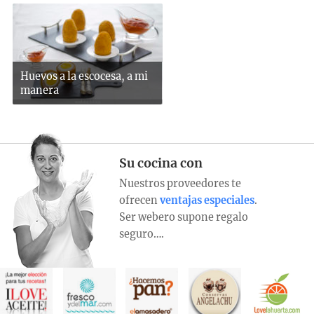
Huevos a la escocesa, a mi
manera
Su cocina con
Nuestros proveedores te
ofrecen
ventajas especiales
.
Ser webero supone regalo
seguro….