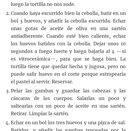
luego la tortilla no nos sude.
Cuando haya escurrido bien la cebolla, batir en un
bol 3 huevos, y añadir la cebolla escurrida. Echar
unas gotas de aceite de oliva en una sartén
antiadherente. Cuando esté bien caliente, echar
los huevos batidos con la cebolla. Dejar unos 10
segundos a fuego fuerte y luego bajarla al 4 —si
es vitrocerámica—, para que se haga bien. La
tortilla tiene que quedar hecha y jugosa, pero no
puede salir huevo en el corte porque estropearía
el pastel al servir. Reservar.
Pelar las gambas y guardar las cabezas y las
cáscaras de los cuerpos. Salarlas un poco y
saltearlas con un poco de aceite en una sartén.
Retirar. Limpiar la sartén.
Echar en un bol los tres huevos y una pizca de sal.
Batirlos, y añadir las gambas troceadas por la