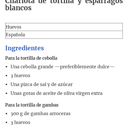
Charlota de tortilla y espárragos
blancos
Huevos
Española
Ingredientes
Para la tortilla de cebolla
Una cebolla grande
—preferiblemente dulce—
3
huevos
Una pizca de sal y de azúcar
Unas gotas de aceite de oliva virgen extra
Para la tortilla de gambas
300
g
de gambas arroceras
3
huevos