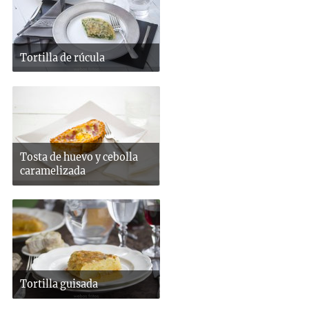
Tortilla de rúcula
Tosta de huevo y cebolla
caramelizada
Tortilla guisada