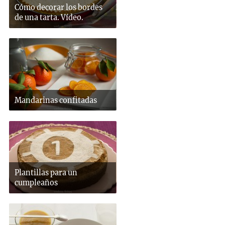
Cómo decorar los bordes
de una tarta. Vídeo.
Mandarinas confitadas
Plantillas para un
cumpleaños