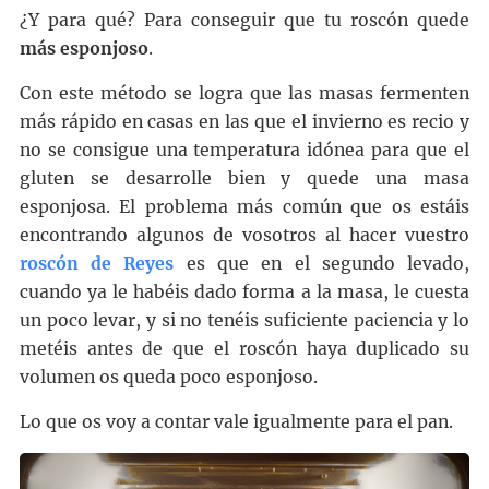
¿Y para qué? Para conseguir que tu roscón quede
más esponjoso
.
Con este método se logra que las masas fermenten
más rápido en casas en las que el invierno es recio y
no se consigue una temperatura idónea para que el
gluten se desarrolle bien y quede una masa
esponjosa. El problema más común que os estáis
encontrando algunos de vosotros al hacer vuestro
roscón de Reyes
es que en el segundo levado,
cuando ya le habéis dado forma a la masa, le cuesta
un poco levar, y si no tenéis suficiente paciencia y lo
metéis antes de que el roscón haya duplicado su
volumen os queda poco esponjoso.
Lo que os voy a contar vale igualmente para el pan.