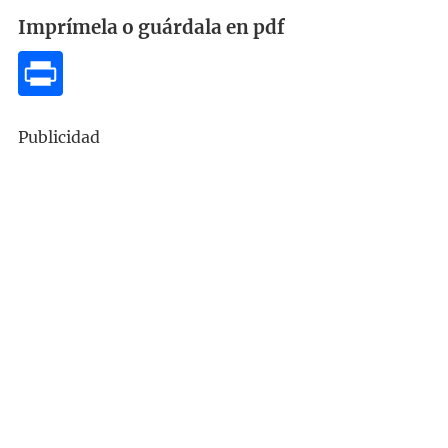
Imprímela o guárdala en pdf
Publicidad