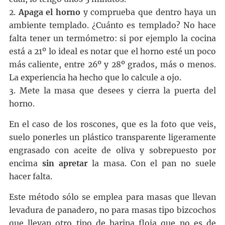
2.
Apaga el horno
y comprueba que dentro haya un
ambiente templado. ¿Cuánto es templado? No hace
falta tener un termómetro: si por ejemplo la cocina
está a 21º lo ideal es notar que el horno esté un poco
más caliente, entre 26º y 28º grados, más o menos.
La experiencia ha hecho que lo calcule a ojo.
3. Mete la masa que desees y cierra la puerta del
horno.
En el caso de los roscones, que es la foto que veis,
suelo ponerles un plástico transparente ligeramente
engrasado con aceite de oliva y sobrepuesto por
encima
sin apretar
la masa. Con el pan no suele
hacer falta.
Este método sólo se emplea para masas que llevan
levadura de panadero, no para masas tipo bizcochos
que llevan otro tipo de harina floja que no es de