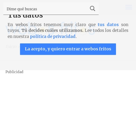
Tus datos
En webos fritos tenemos muy claro que
tus datos
son
tuyos.
Tú decides cuáles utilizamos.
Lee todos los detalles
en nuestra
política de privacidad
.
Inicio
>
Recopilaciones
>
Feliz Navidad
La acepto, y quiero entrar a webos fritos
Publicidad