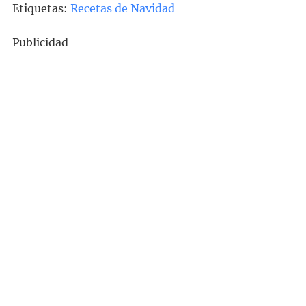
Etiquetas:
Recetas de Navidad
Publicidad