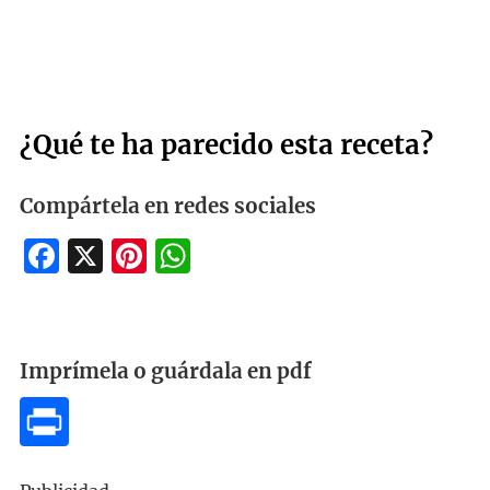
¿Qué te ha parecido esta receta?
Compártela en redes sociales
Facebook
X
Pinterest
WhatsApp
Imprímela o guárdala en pdf