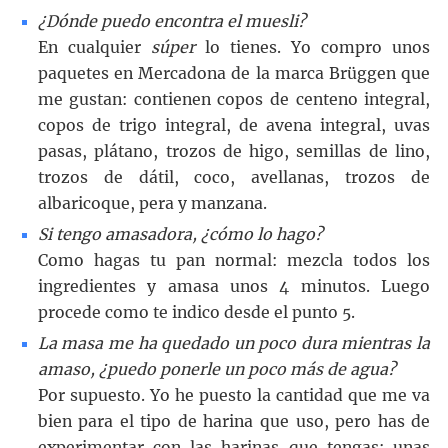
¿Dónde puedo encontra el muesli?
En cualquier
súper
lo tienes. Yo compro unos
paquetes en Mercadona de la marca Brüggen que
me gustan: contienen copos de centeno integral,
copos de trigo integral, de avena integral, uvas
pasas, plátano, trozos de higo, semillas de lino,
trozos de dátil, coco, avellanas, trozos de
albaricoque, pera y manzana.
Si tengo amasadora, ¿cómo lo hago?
Como hagas tu pan normal: mezcla todos los
ingredientes y amasa unos 4 minutos. Luego
procede como te indico desde el punto 5.
La masa me ha quedado un poco dura mientras la
amaso, ¿puedo ponerle un poco más de agua?
Por supuesto. Yo he puesto la cantidad que me va
bien para el tipo de harina que uso, pero has de
experimentar con las harinas que tengas: unas