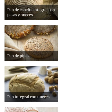
Pan de espelta integral con
pasas y nueces
Pan de pipas
Pan integral con nueces