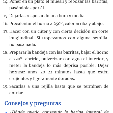
Poner en un plato el muesli y rebozar las barritas,
pasándolas por él.
Dejarlas resposando una hora y media.
Precalentar el horno a 250º, calor arriba y abajo.
Hacer con un cúter y con cierta decisión un corte
longitudinal. Si tropezamos con alguna semilla,
no pasa nada.
Preparar la bandeja con las barritas, bajar el horno
a 220º, abrirlo, pulverizar con agua el interior, y
meter la bandeja lo más deprisa posible. Dejar
hornear unos 20-22 minutos hasta que estén
crujientes y ligeramente doradas.
Sacarlas a una rejilla hasta que se terminen de
enfriar.
Consejos y preguntas
¿Dónde puedo conseguir la harina integral de