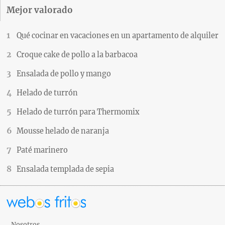
Mejor valorado
Qué cocinar en vacaciones en un apartamento de alquiler
Croque cake de pollo a la barbacoa
Ensalada de pollo y mango
Helado de turrón
Helado de turrón para Thermomix
Mousse helado de naranja
Paté marinero
Ensalada templada de sepia
Nosotros