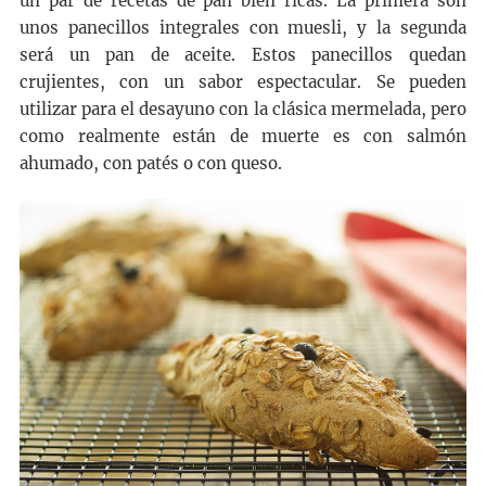
un par de recetas de pan bien ricas. La primera son
unos panecillos integrales con muesli, y la segunda
será un pan de aceite. Estos panecillos quedan
crujientes, con un sabor espectacular. Se pueden
utilizar para el desayuno con la clásica mermelada, pero
como realmente están de muerte es con salmón
ahumado, con patés o con queso.