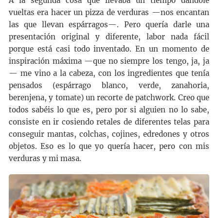
A la segunda cosa que llevaba un tiempo dándole
vueltas era hacer un pizza de verduras —nos encantan
las que llevan espárragos—. Pero quería darle una
presentación original y diferente, labor nada fácil
porque está casi todo inventado. En un momento de
inspiración máxima —que no siempre los tengo, ja, ja
— me vino a la cabeza, con los ingredientes que tenía
pensados (espárrago blanco, verde, zanahoria,
berenjena, y tomate) un recorte de patchwork. Creo que
todos sabéis lo que es, pero por si alguien no lo sabe,
consiste en ir cosiendo retales de diferentes telas para
conseguir mantas, colchas, cojines, edredones y otros
objetos. Eso es lo que yo quería hacer, pero con mis
verduras y mi masa.