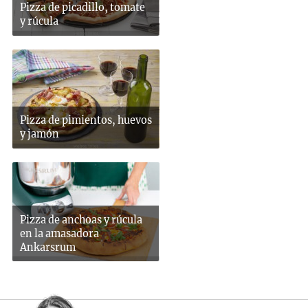
Pizza de picadillo, tomate
y rúcula
Pizza de pimientos, huevos
y jamón
Pizza de anchoas y rúcula
en la amasadora
Ankarsrum