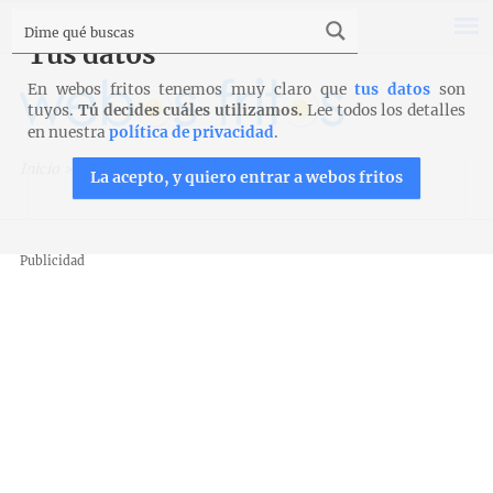
Tus datos
En webos fritos tenemos muy claro que
tus datos
son
tuyos.
Tú decides cuáles utilizamos.
Lee todos los detalles
en nuestra
política de privacidad
.
Inicio
>
Pan
>
Pizza
>
Pizza de verduras
La acepto, y quiero entrar a webos fritos
Publicidad