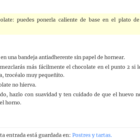
late: puedes ponerla caliente de base en el plato de
en una bandeja antiadherente sin papel de hornear.
 mezclarás más fácilmente el chocolate en el punto 2 si l
la, trocéalo muy pequeñito.
olate no hierva.
do, hazlo con suavidad y ten cuidado de que el huevo n
el horno.
sta entrada está guardada en:
Postres y tartas
.