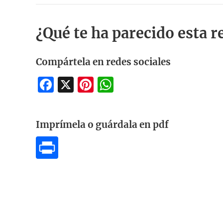
¿Qué te ha parecido esta r
Compártela en redes sociales
Facebook
X
Pinterest
WhatsApp
Imprímela o guárdala en pdf