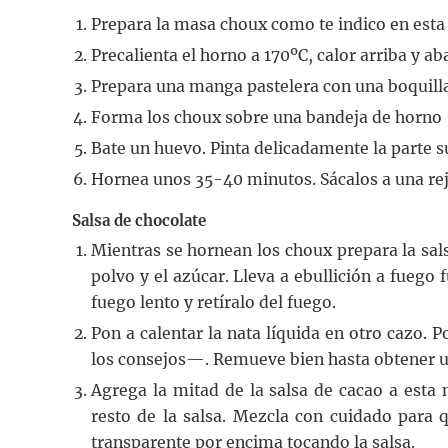
Prepara la masa choux como te indico en esta
Precalienta el horno a 170ºC, calor arriba y ab
Prepara una manga pastelera con una boquilla
Forma los choux sobre una bandeja de horno 
Bate un huevo. Pinta delicadamente la parte s
Hornea unos 35-40 minutos. Sácalos a una reji
Salsa de chocolate
Mientras se hornean los choux prepara la sal
polvo y el azúcar. Lleva a ebullición a fuego 
fuego lento y retíralo del fuego.
Pon a calentar la nata líquida en otro cazo. 
los consejos—. Remueve bien hasta obtener u
Agrega la mitad de la salsa de cacao a esta 
resto de la salsa. Mezcla con cuidado para 
transparente por encima tocando la salsa.