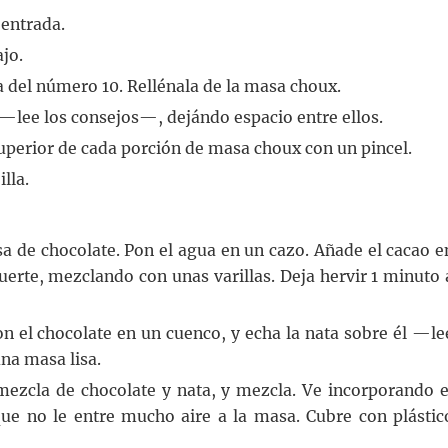
 entrada.
ajo.
 del número 10. Rellénala de la masa choux.
—lee los consejos—, dejándo espacio entre ellos.
uperior de cada porción de masa choux con un pincel.
lla.
sa de chocolate. Pon el agua en un cazo. Añade el cacao e
fuerte, mezclando con unas varillas. Deja hervir 1 minuto 
Pon el chocolate en un cuenco, y echa la nata sobre él —le
na masa lisa.
mezcla de chocolate y nata, y mezcla. Ve incorporando e
que no le entre mucho aire a la masa. Cubre con plástic