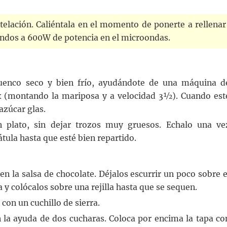
telación. Caliéntala en el momento de ponerte a rellenar
gundos a 600W de potencia en el microondas.
enco seco y bien frío, ayudándote de una máquina d
x (montando la mariposa y a velocidad 3½). Cuando est
azúcar glas.
 plato, sin dejar trozos muy gruesos. Echalo una ve
ula hasta que esté bien repartido.
en la salsa de chocolate. Déjalos escurrir un poco sobre e
 y colócalos sobre una rejilla hasta que se sequen.
 con un cuchillo de sierra.
n la ayuda de dos cucharas. Coloca por encima la tapa co