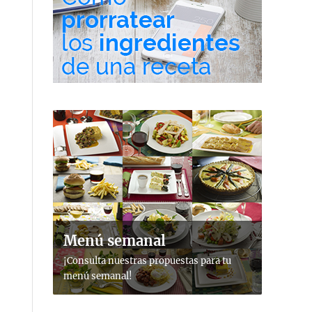
Menú semanal
¡Consulta nuestras propuestas para tu
menú semanal!