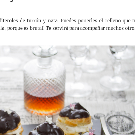
iteroles de turrón y nata. Puedes ponerles el relleno que t
tela, porque es brutal! Te servirá para acompañar muchos otro