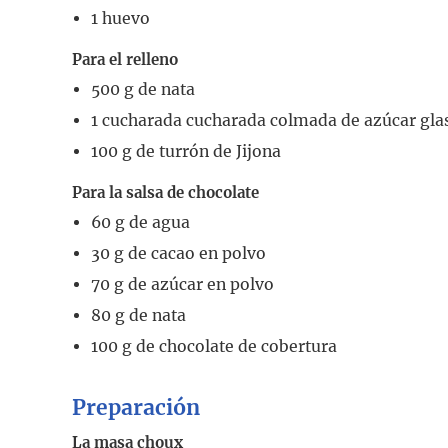
1
huevo
Para el relleno
500
g
de nata
1
cucharada
cucharada colmada de azúcar gla
100
g
de turrón de Jijona
Para la salsa de chocolate
60
g
de agua
30
g
de cacao en polvo
70
g
de azúcar en polvo
80
g
de nata
100
g
de chocolate de cobertura
Preparación
La masa choux