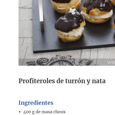
Profiteroles de turrón y nata
Ingredientes
400
g
de masa choux