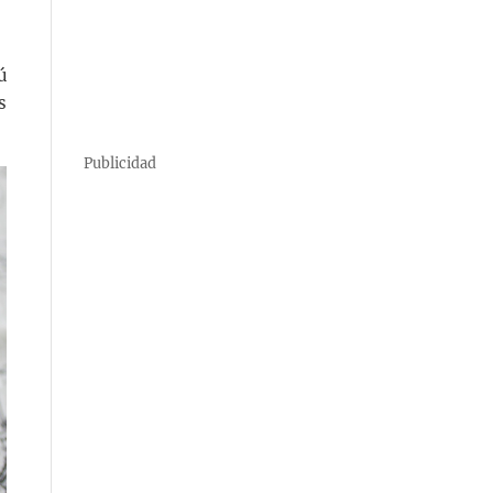
ú
s
Publicidad