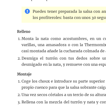
Puedes tener preparada la salsa con an
los profiteroles: basta con unos 30 se
Relleno
Monta la nata como acostumbres, en un cu
varillas, una amasadora o con la Thermomi
casi montada añade la cucharada colmada de 
Desmiga el turrón con tus dedos sobre un
desmigado en la nata, y remueve con una espát
Montaje
Coge los choux e introduce su parte superior 
propio cuenco para que la salsa sobrante caiga
Una vez secos córtalos a un tercio de su altura
Rellena con la mezcla del turrón y nata y co