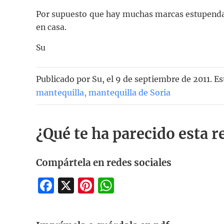
Por supuesto que hay muchas marcas estupendas 
en casa.
Su
Publicado por
Su
, el
9 de septiembre de 2011. Es
mantequilla
,
mantequilla de Soria
¿Qué te ha parecido esta r
Compártela en redes sociales
Facebook
X
Pinterest
WhatsApp