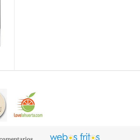
 comentarios