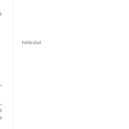
e
Publicidad
,
,
0
0