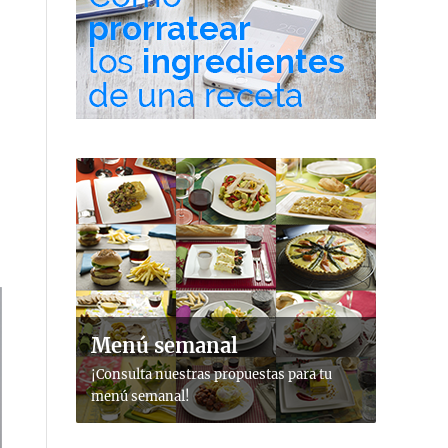
Menú semanal
¡Consulta nuestras propuestas para tu
menú semanal!