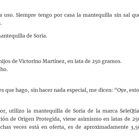
uso. Siempre tengo por casa la mantequilla sin sal qu
.
antequilla de Soria.
hijos de Victorino Martínez, en lata de 250 gramos.
ho.
es que hago, sin hacer nada especial, me dicen: “Oye, esto
r, utilizo la mantequilla de Soria de la marca SeleQtia
ón de Origen Protegida, viene asimismo en latas de 25
chas veces está en oferta, es de aproximadamente 3,5