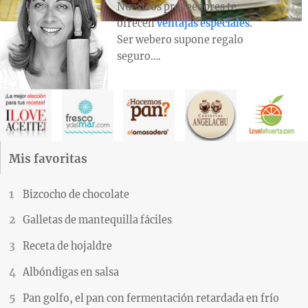
Nuestros proveedores te
ofrecen
ventajas especiales
.
Ser webero supone regalo
seguro….
Mis favoritas
Bizcocho de chocolate
Galletas de mantequilla fáciles
Receta de hojaldre
Albóndigas en salsa
Pan golfo, el pan con fermentación retardada en frío