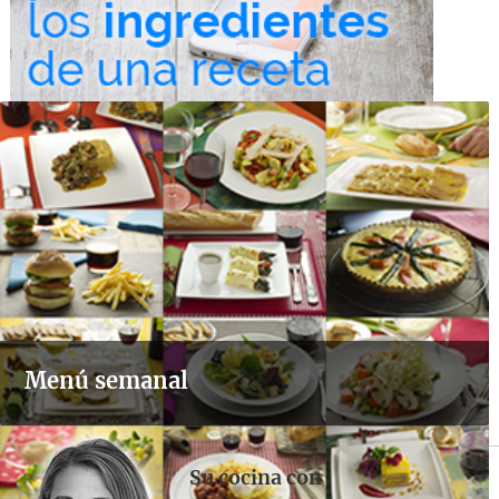
Menú semanal
Su cocina con