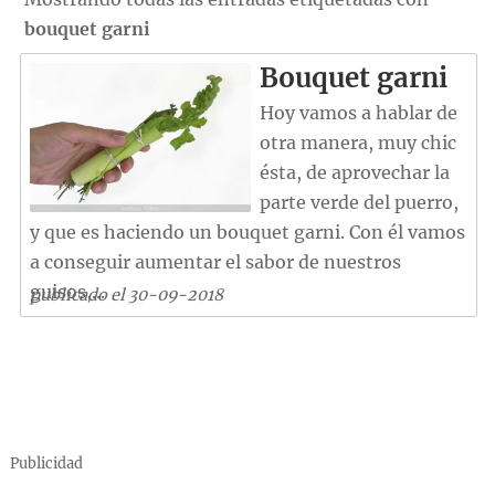
bouquet garni
Bouquet garni
Hoy vamos a hablar de
otra manera, muy chic
ésta, de aprovechar la
parte verde del puerro,
y que es haciendo un bouquet garni. Con él vamos
a conseguir aumentar el sabor de nuestros
guisos,...
publicado el 30-09-2018
Publicidad