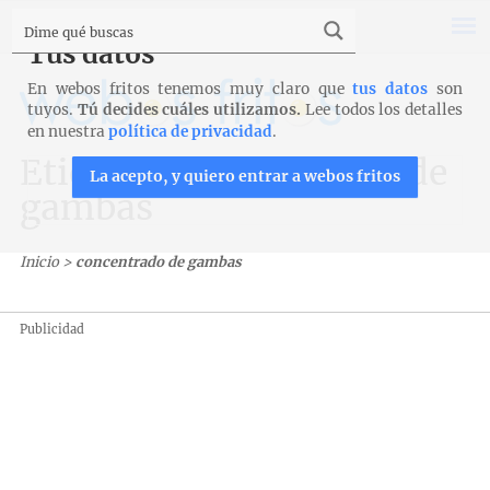
Tus datos
En webos fritos tenemos muy claro que
tus datos
son
tuyos.
Tú decides cuáles utilizamos.
Lee todos los detalles
en nuestra
política de privacidad
.
Etiqueta: concentrado de
La acepto, y quiero entrar a webos fritos
gambas
Inicio
>
concentrado de gambas
Publicidad