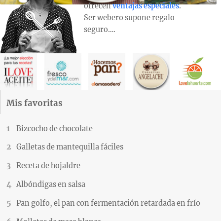
ofrecen
ventajas especiales
.
Ser webero supone regalo
seguro….
Mis favoritas
Bizcocho de chocolate
Galletas de mantequilla fáciles
Receta de hojaldre
Albóndigas en salsa
Pan golfo, el pan con fermentación retardada en frío