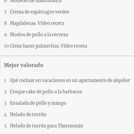
Molletes de masa blanca
Crema de espárragos verdes
Magdalenas. Vídeo receta
Muslos de pollo a la cerveza
Cómo hacer palmeritas. Vídeo receta
Mejor valorado
Qué cocinar en vacaciones en un apartamento de alquiler
Croque cake de pollo a la barbacoa
Ensalada de pollo y mango
Helado de turrón
Helado de turrón para Thermomix