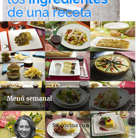
Menú semanal
Su cocina con
Nuestros proveedores te