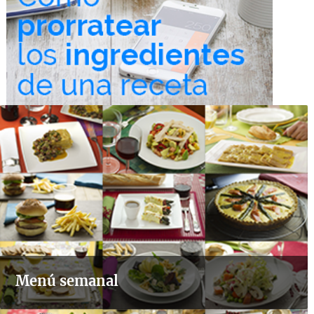
Menú semanal