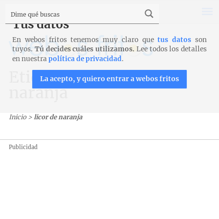
Tus datos
En webos fritos tenemos muy claro que
tus datos
son
tuyos.
Tú decides cuáles utilizamos.
Lee todos los detalles
en nuestra
política de privacidad
.
Etiqueta: licor de
La acepto, y quiero entrar a webos fritos
naranja
Inicio
>
licor de naranja
Publicidad