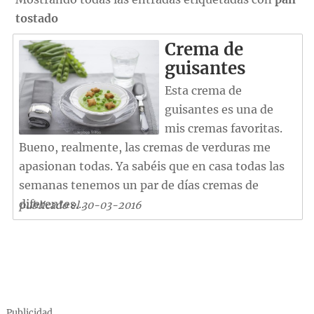
tostado
Crema de
guisantes
Esta crema de
guisantes es una de
mis cremas favoritas.
Bueno, realmente, las cremas de verduras me
apasionan todas. Ya sabéis que en casa todas las
semanas tenemos un par de días cremas de
diferentes...
publicado el 30-03-2016
Publicidad