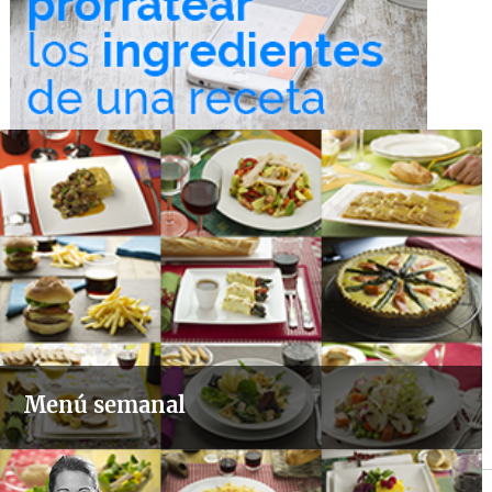
Menú semanal