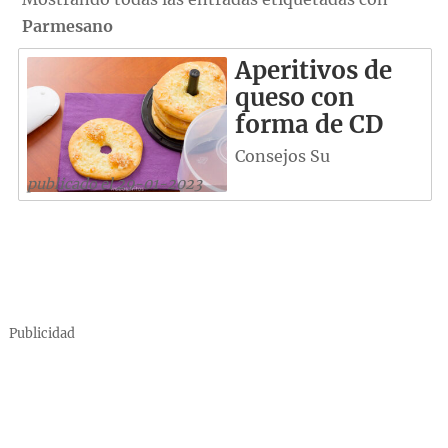
Parmesano
Aperitivos de
queso con
forma de CD
Consejos Su
publicado el 29-01-2023
Publicidad