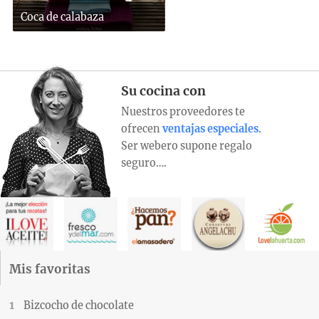
Coca de calabaza
Su cocina con
Nuestros proveedores te
ofrecen
ventajas especiales
.
Ser webero supone regalo
seguro….
Mis favoritas
Bizcocho de chocolate