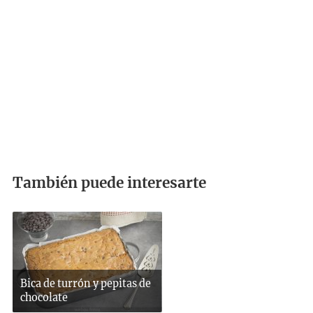
También puede interesarte
Bica de turrón y pepitas de
chocolate