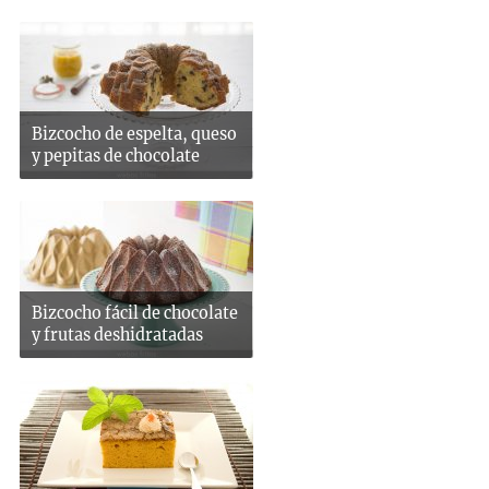
Bizcocho de espelta, queso
y pepitas de chocolate
Bizcocho fácil de chocolate
y frutas deshidratadas