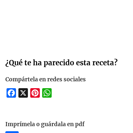
¿Qué te ha parecido esta receta?
Compártela en redes sociales
Facebook
X
Pinterest
WhatsApp
Imprímela o guárdala en pdf