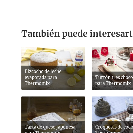
También puede interesart
Bizcocho de leche
evaporada para
Turrón tres choco
Thermomix
para Thermomix
Tarta de queso japonesa
Croquetas de coci