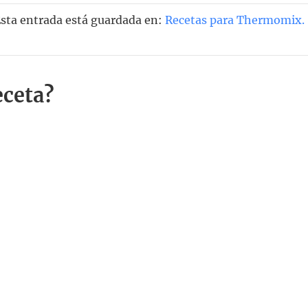
Esta entrada está guardada en:
Recetas para Thermomix
.
eceta?