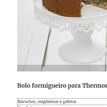
Bolo formigueiro para Thermo
Bizcochos, magdalenas y galletas