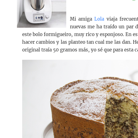
Mi amiga
Lola
viaja frecuen
nuevas me ha traído un par de
este bolo formigueiro, muy rico y esponjoso. En est
hacer cambios y las planteo tan cual me las dan. H
original traía 50 gramos más, yo sé que para esta c