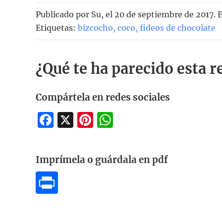
Publicado por
Su
, el
20 de septiembre de 2017. 
Etiquetas:
bizcocho
,
coco
,
fideos de chocolate
¿Qué te ha parecido esta r
Compártela en redes sociales
Facebook
X
Pinterest
WhatsApp
Imprímela o guárdala en pdf