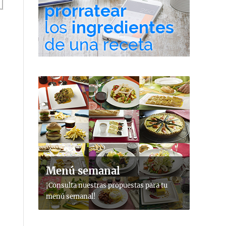
Menú semanal
¡Consulta nuestras propuestas para tu
menú semanal!