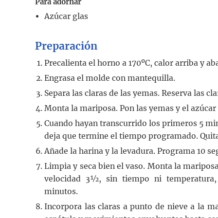
Para adornar
Azúcar glas
Preparación
Precalienta el horno a 170ºC, calor arriba y ab
Engrasa el molde con mantequilla.
Separa las claras de las yemas. Reserva las cl
Monta la mariposa. Pon las yemas y el azúcar
Cuando hayan transcurrido los primeros 5 minu
deja que termine el tiempo programado. Quita
Añade la harina y la levadura. Programa 10 s
Limpia y seca bien el vaso. Monta la mariposa
velocidad 3½, sin tiempo ni temperatura
minutos.
Incorpora las claras a punto de nieve a la 