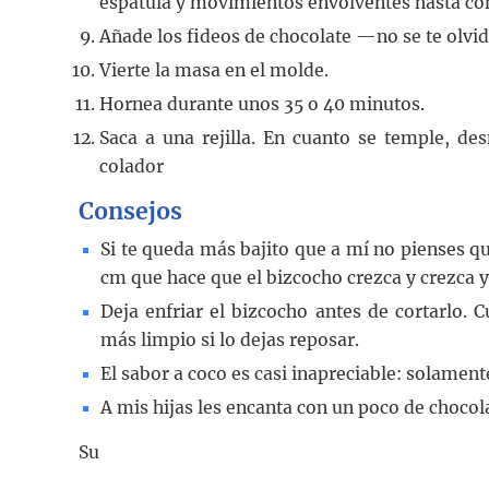
espátula y movimientos envolventes hasta co
Añade los fideos de chocolate —no se te olv
Vierte la masa en el molde.
Hornea durante unos 35 o 40 minutos.
Saca a una rejilla. En cuanto se temple, d
colador
Consejos
Si te queda más bajito que a mí no pienses 
cm que hace que el bizcocho crezca y crezca y 
Deja enfriar el bizcocho antes de cortarlo. 
más limpio si lo dejas reposar.
El sabor a coco es casi inapreciable: solament
A mis hijas les encanta con un poco de chocol
Su