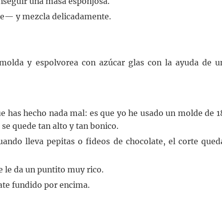
nseguir una masa esponjosa.
ide— y mezcla delicadamente.
esmolda y espolvorea con azúcar glas con la ayuda de u
que has hecho nada mal: es que yo he usado un molde de 1
se quede tan alto y tan bonico.
Cuando lleva pepitas o fideos de chocolate, el corte qued
e le da un puntito muy rico.
ate fundido por encima.