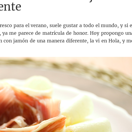
ente
esco para el verano, suele gustar a todo el mundo, y si e
, ya me parece de matrícula de honor. Hoy propongo un
n con jamón de una manera diferente, la vi en Hola, y m