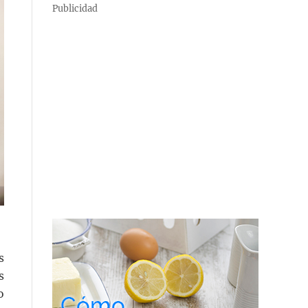
Publicidad
s
s
o