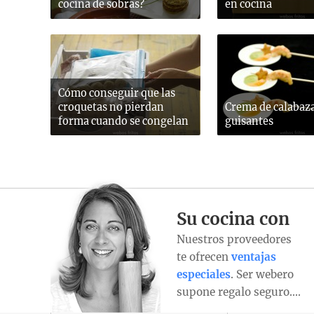
cocina de sobras?
en cocina
Cómo conseguir que las
croquetas no pierdan
Crema de calabaza
forma cuando se congelan
guisantes
Su cocina con
Nuestros proveedores
te ofrecen
ventajas
especiales
. Ser webero
supone regalo seguro….