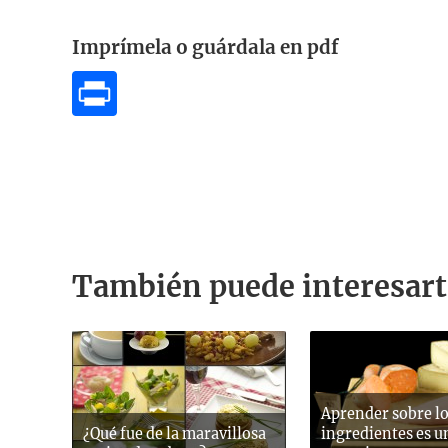
Imprímela o guárdala en pdf
También puede interesart
Aprender sobre l
¿Qué fue de la maravillosa
ingredientes es u