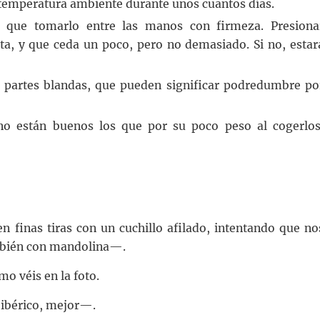
 temperatura ambiente durante unos cuantos días.
 que tomarlo entre las manos con firmeza. Presiona
ta, y que ceda un poco, pero no demasiado. Si no, estar
in partes blandas, que pueden significar podredumbre po
o están buenos los que por su poco peso al cogerlos
en finas tiras con un cuchillo afilado, intentando que no
mbién con mandolina—.
mo véis en la foto.
 ibérico, mejor—.