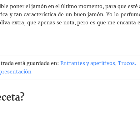
erible poner el jamón en el último momento, para que esté 
rica y tan característica de un buen jamón. Yo lo perfum
liva extra, que apenas se nota, pero es que me encanta e
ntrada está guardada en:
Entrantes y aperitivos
,
Trucos
.
presentación
eceta?