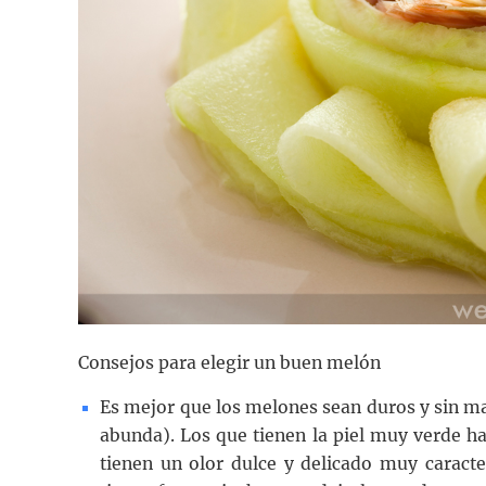
Consejos para elegir un buen melón
Es mejor que los melones sean duros y sin ma
abunda). Los que tienen la piel muy verde h
tienen un olor dulce y delicado muy caract