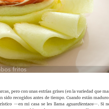
rcas, pero con unas estrías grises (en la variedad que ma
an sido recogidos antes de tiempo. Cuando están maduro
erístico —en mi casa se les llama
aguardientaos
—. Si n