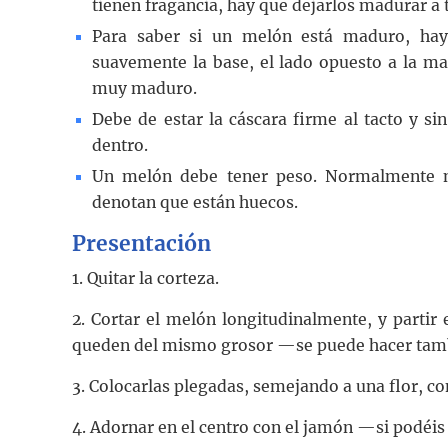
tienen fragancia, hay que dejarlos madurar a
Para saber si un melón está maduro, hay
suavemente la base, el lado opuesto a la ma
muy maduro.
Debe de estar la cáscara firme al tacto y s
dentro.
Un melón debe tener peso. Normalmente n
denotan que están huecos.
Presentación
1. Quitar la corteza.
2. Cortar el melón longitudinalmente, y partir 
queden del mismo grosor —se puede hacer ta
3. Colocarlas plegadas, semejando a una flor, co
4. Adornar en el centro con el jamón —si podéis