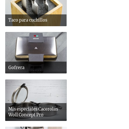
Taco para cuchillos
Gofrera
Mis especiales Cacerolas
Woll Concept Pro