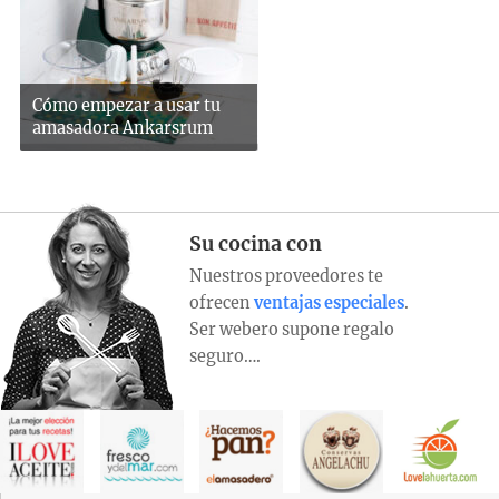
Cómo empezar a usar tu
amasadora Ankarsrum
Su cocina con
Nuestros proveedores te
ofrecen
ventajas especiales
.
Ser webero supone regalo
seguro….