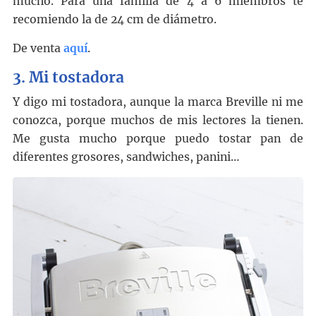
mucho. Para una familia de 4 a 6 miembros te
recomiendo la de 24 cm de diámetro.
De venta
aquí
.
3.
Mi tostadora
Y digo mi tostadora, aunque la marca Breville ni me
conozca, porque muchos de mis lectores la tienen.
Me gusta mucho porque puedo tostar pan de
diferentes grosores, sandwiches, panini…