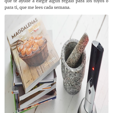
que te ayude a elegir algún regalo para los tuyos o
para ti, que me lees cada semana.