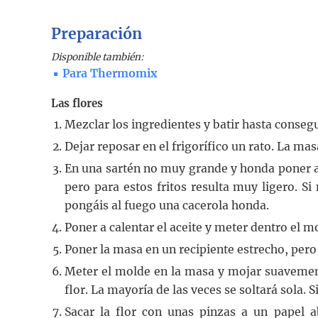
Preparación
Disponible también:
Para Thermomix
Las flores
Mezclar los ingredientes y batir hasta conseg
Dejar reposar en el frigorífico un rato. La ma
En una sartén no muy grande y honda poner ab
pero para estos fritos resulta muy ligero. Si 
pongáis al fuego una cacerola honda.
Poner a calentar el aceite y meter dentro el m
Poner la masa en un recipiente estrecho, pe
Meter el molde en la masa y mojar suavement
flor. La mayoría de las veces se soltará sola. 
Sacar la flor con unas pinzas a un papel 