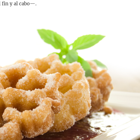
 fin y al cabo—.