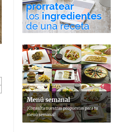
Menú semanal
¡Consulta nuestras propuestas para tu
menú semanal!