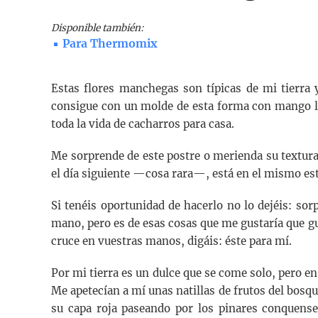
Disponible también:
Para Thermomix
Estas flores manchegas son típicas de mi tierra 
consigue con un molde de esta forma con mango la
toda la vida de cacharros para casa.
Me sorprende de este postre o merienda su textura
el día siguiente —cosa rara—, está en el mismo es
Si tenéis oportunidad de hacerlo no lo dejéis: sor
mano, pero es de esas cosas que me gustaría que g
cruce en vuestras manos, digáis: éste para mí.
Por mi tierra es un dulce que se come solo, pero 
Me apetecían a mí unas natillas de frutos del bosqu
su capa roja paseando por los pinares conquens