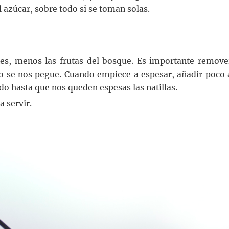
azúcar, sobre todo si se toman solas.
tes, menos las frutas del bosque. Es importante remove
o se nos pegue. Cuando empiece a espesar, añadir poco 
ndo hasta que nos queden espesas las natillas.
a servir.