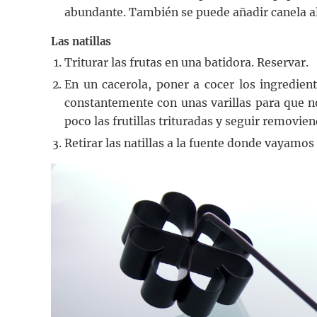
abundante. También se puede añadir canela al 
Las natillas
Triturar las frutas en una batidora. Reservar.
En un cacerola, poner a cocer los ingredien
constantemente con unas varillas para que n
poco las frutillas trituradas y seguir removie
Retirar las natillas a la fuente donde vayamos 