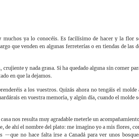
y muchos ya lo conocéis. Es facilísimo de hacer y la flor s
rgo que venden en algunas ferreterías o en tiendas de las d
, crujiente y nada grasa. Si ha quedado alguna sin comer par
tado en que la dejamos.
prenderéis a los vuestros. Quizás ahora no tengáis el molde 
uardárais en vuestra memoria, y algún día, cuando el molde s
en casa nos resulta muy agradable meterle un acompañamiento
e, de ahí el nombre del plato: me imagino yo a mis flores, co
es —que no hace falta irse a Canadá para ver unos bosque