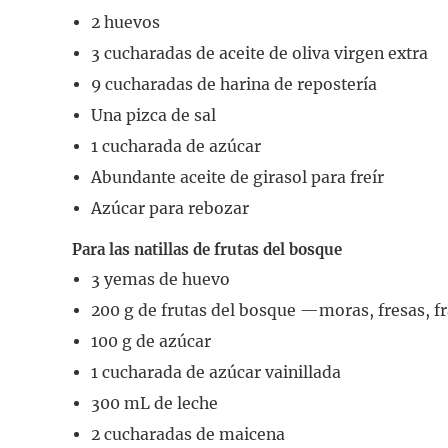
2
huevos
3
cucharadas
de aceite de oliva virgen extra
9
cucharadas
de harina de repostería
Una pizca de sal
1
cucharada
de azúcar
Abundante aceite de girasol para freír
Azúcar para rebozar
Para las natillas de frutas del bosque
3
yemas de huevo
200
g
de frutas del bosque
—moras, fresas, 
100
g
de azúcar
1
cucharada
de azúcar vainillada
300
mL
de leche
2
cucharadas
de maicena