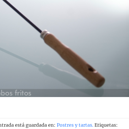
entrada está guardada en:
Postres y tartas
.
Etiquetas: