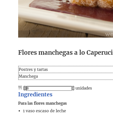
Flores manchegas a lo Caperuci
Postres y tartas
Manchega
–
+
unidades
Ingredientes
Para las flores manchegas
1
vaso
escaso de leche