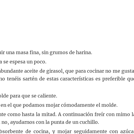
uir una masa fina, sin grumos de harina.
sa se espesa un poco.
undante aceite de girasol, que para cocinar no me gusta
no tenéis sartén de estas características es preferible qu
olde para que se caliente.
ro en el que podamos mojar cómodamente el molde.
e como hasta la mitad. A continuación freír con mimo l
Si no, ayudarnos con la punta de un cuchillo.
absorbente de cocina, y mojar seguidamente con azúca