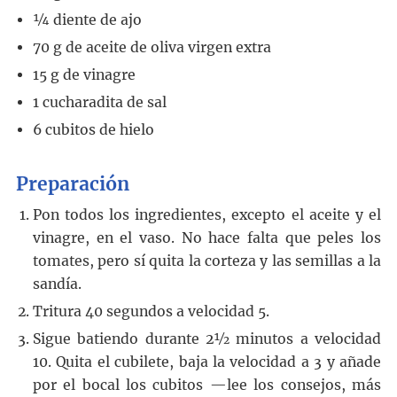
¼
diente
de ajo
70
g
de aceite de oliva virgen extra
15
g
de vinagre
1
cucharadita
de sal
6
cubitos de hielo
Preparación
Pon todos los ingredientes, excepto el aceite y el
vinagre, en el vaso. No hace falta que peles los
tomates, pero sí quita la corteza y las semillas a la
sandía.
Tritura 40 segundos a velocidad 5.
Sigue batiendo durante 2½ minutos a velocidad
10. Quita el cubilete, baja la velocidad a 3 y añade
por el bocal los cubitos —lee los consejos, más