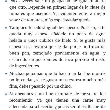
Pocas veces sale un gazpacho de igual manera
que otro. Depende en primer lugar de la clase de
tomates que usemos. Y, evidentemente, a mejor
sabor de tomates, más espectacular queda.
Tampoco te saldrá igual de espesor. Por eso, si te
queda muy espeso añádele un poco de agua
helada o unos cubitos de hielo. Si te gusta más
espeso o la textura que le da, ponle un trozo de
buen pan, remojado previamente en agua, y
escurrido un poco antes de incorporarlo al resto
de ingredientes.
Muchas personas que lo hacen en la Thermomix
no lo cuelan, si te gusta una textura mucho más
fina, debes pasarlo por un chino.
Si encuentras un buen tomate de pera, te los
recomiendo, ya que tienen una carne muy
adecuada para hacerlo, y pocas semillas. Recuerda