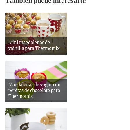
También puede interesarte
Mini magdalenas de
vainilla para Thermomix
Magdalenas de yogur con
pepitas de chocolate para
Thermomix