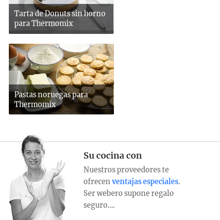
Tarta de Donuts sin horno
para Thermomix
Pastas noruegas para
Thermomix
Su cocina con
Nuestros proveedores te
ofrecen
ventajas especiales
.
Ser webero supone regalo
seguro….