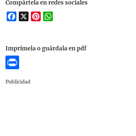
Compártela en redes sociales
Facebook
X
Pinterest
WhatsApp
Imprímela o guárdala en pdf
Publicidad