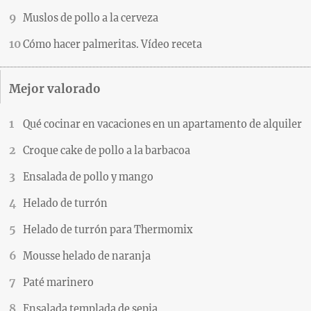
Muslos de pollo a la cerveza
Cómo hacer palmeritas. Vídeo receta
Mejor valorado
Qué cocinar en vacaciones en un apartamento de alquiler
Croque cake de pollo a la barbacoa
Ensalada de pollo y mango
Helado de turrón
Helado de turrón para Thermomix
Mousse helado de naranja
Paté marinero
Ensalada templada de sepia