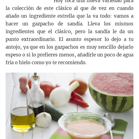
Hoy toca una nueva variedad para
la colección de este clásico al que de vez en cuando
añado un ingrediente estrella que la va todo: vamos a
hacer un gazpacho de sandía. Lleva los mismos
ingredientes que el clásico, pero la sandía le da un
punto extraordinario. El asunto espesor lo dejo a tu
antojo, ya que en los gazpachos es muy sencillo dejarlo
espeso o si lo prefieres menos, añadirle un poco de agua
fría o hielo como yo te recomiendo.