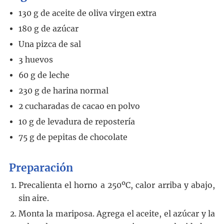
130
g
de aceite de oliva virgen extra
180
g
de azúcar
Una pizca de sal
3
huevos
60
g
de leche
230
g
de harina normal
2
cucharadas de cacao en polvo
10
g
de levadura de repostería
75
g
de pepitas de chocolate
Preparación
Precalienta el horno a 250ºC, calor arriba y abajo,
sin aire.
Monta la mariposa. Agrega el aceite, el azúcar y la