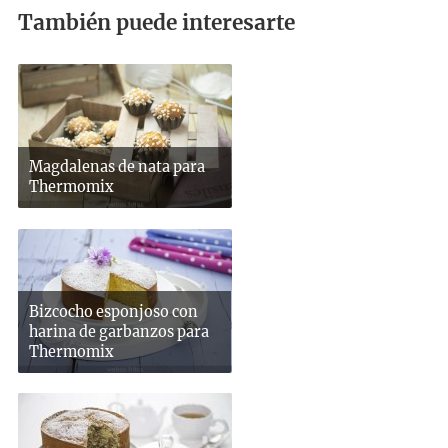
También puede interesarte
Magdalenas de nata para
Thermomix
Bizcocho esponjoso con
harina de garbanzos para
Thermomix