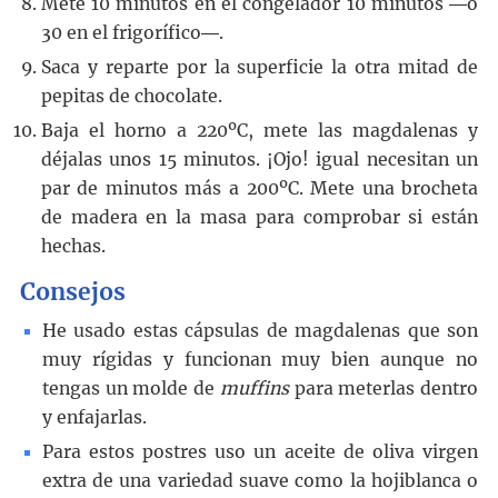
Mete 10 minutos en el congelador 10 minutos ―o
30 en el frigorífico―.
Saca y reparte por la superficie la otra mitad de
pepitas de chocolate.
Baja el horno a 220ºC, mete las magdalenas y
déjalas unos 15 minutos. ¡Ojo! igual necesitan un
par de minutos más a 200ºC. Mete una brocheta
de madera en la masa para comprobar si están
hechas.
Consejos
He usado estas cápsulas de magdalenas que son
muy rígidas y funcionan muy bien aunque no
tengas un molde de
muffins
para meterlas dentro
y enfajarlas.
Para estos postres uso un aceite de oliva virgen
extra de una variedad suave como la hojiblanca o