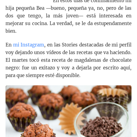
En estos días de confinamiento mi
hija pequeña Bea ―bueno, pequeña ya, no, pero de las
dos que tengo, la más joven― está interesada en
mejorar su cocina. La verdad, se le da estupendamente
bien.
En
mi Instagram
, en las Stories destacadas de mi perfil
voy dejando unos vídeos de las recetas que va haciendo.
El martes tocó esta receta de magdalenas de chocolate
negro: fue un exitazo y voy a dejarla por escrito aquí,
para que siempre esté disponible.