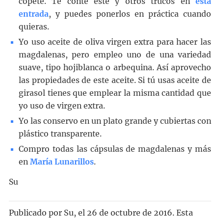
copete. Te conté éste y otros trucos en
esta
entrada
, y puedes ponerlos en práctica cuando
quieras.
Yo uso aceite de oliva virgen extra para hacer las
magdalenas, pero empleo uno de una variedad
suave, tipo hojiblanca o arbequina. Así aprovecho
las propiedades de este aceite. Si tú usas aceite de
girasol tienes que emplear la misma cantidad que
yo uso de virgen extra.
Yo las conservo en un plato grande y cubiertas con
plástico transparente.
Compro todas las cápsulas de magdalenas y más
en
María Lunarillos
.
Su
Publicado por
Su
, el
26 de octubre de 2016. Esta