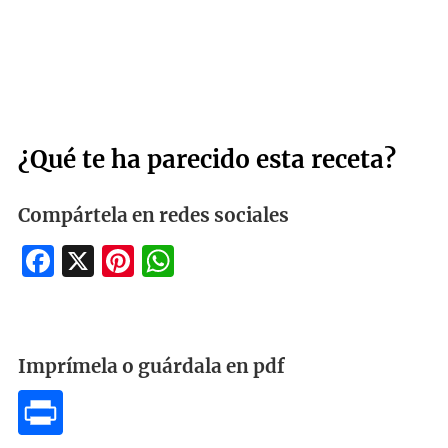
¿Qué te ha parecido esta receta?
Compártela en redes sociales
Facebook
X
Pinterest
WhatsApp
Imprímela o guárdala en pdf