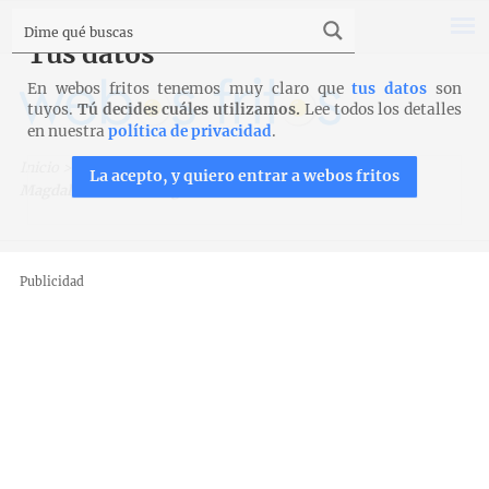
Tus datos
En webos fritos tenemos muy claro que
tus datos
son
tuyos.
Tú decides cuáles utilizamos.
Lee todos los detalles
en nuestra
política de privacidad
.
Inicio
>
Recetas
>
Bizcochos, magdalenas y galletas
>
La acepto, y quiero entrar a webos fritos
Magdalenas de limón glaseadas
Publicidad