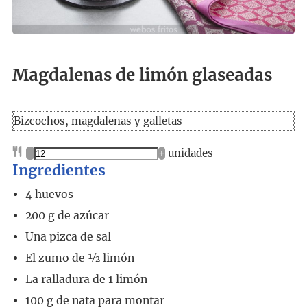
Magdalenas de limón glaseadas
Bizcochos, magdalenas y galletas
–
+
unidades
Ingredientes
4
huevos
200
g
de azúcar
Una pizca de sal
El zumo de ½ limón
La ralladura de 1 limón
100
g
de nata para montar