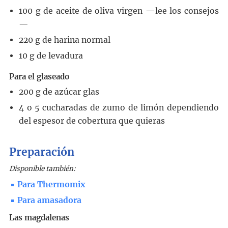
100
g
de aceite de oliva virgen
—lee los consejos
—
220
g
de harina normal
10
g
de levadura
Para el glaseado
200
g
de azúcar glas
4 o 5
cucharadas
de zumo de limón
dependiendo
del espesor de cobertura que quieras
Preparación
Disponible también:
Para Thermomix
Para amasadora
Las magdalenas