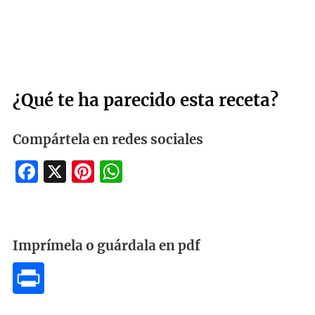
¿Qué te ha parecido esta receta?
Compártela en redes sociales
Facebook
X
Pinterest
WhatsApp
Imprímela o guárdala en pdf