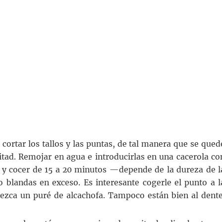
y cortar los tallos y las puntas, de tal manera que se qued
mitad. Remojar en agua e introducirlas en una cacerola co
, y cocer de 15 a 20 minutos —depende de la dureza de l
 blandas en exceso. Es interesante cogerle el punto a l
rezca un puré de alcachofa. Tampoco están bien al dente