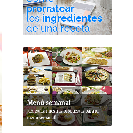
Menú semanal
¡Consulta nuestras propuestas para tu
menú semanal!