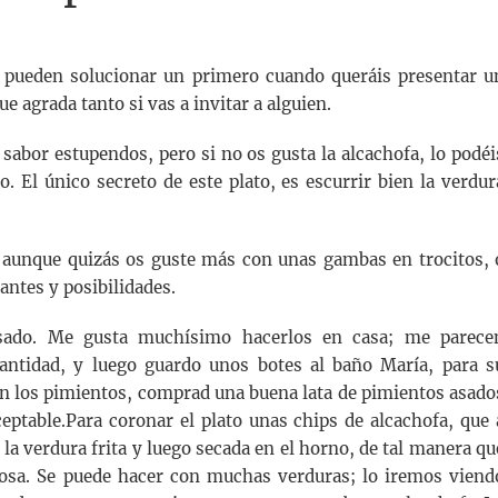
os pueden solucionar un primero cuando queráis presentar u
e agrada tanto si vas a invitar a alguien.
 sabor estupendos, pero si no os gusta la alcachofa, lo podéi
o. El único secreto de este plato, es escurrir bien la verdur
, aunque quizás os guste más con unas gambas en trocitos, 
antes y posibilidades.
asado. Me gusta muchísimo hacerlos en casa; me parece
antidad, y luego guardo unos botes al baño María, para s
on los pimientos, comprad una buena lata de pimientos asado
eptable.Para coronar el plato unas chips de alcachofa, que 
la verdura frita y luego secada en el horno, de tal manera qu
osa. Se puede hacer con muchas verduras; lo iremos viend