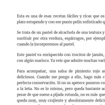
Esta es una de esas recetas fáciles y ricas que 
plato estupendo y con ese punto pelín sofisticado qu
Se trata de un pastel de alcachofa de una textura y
sustituir por otra verdura, espárragos, por ejempl
cuando la incorporemos al pastel.
Este pastel va enriquecido con trocitos de jamón
con algún marisco. Ya veis que admite muchas vari
Para acompañar, una salsa de pimiento rojo 
deliciosos. Cuando me pongo a ello, hago más c
perfecta conservación. Si no os apetece poneros c
a la leña. No es lo mismo, pero queda bastante ac
pesar de que suene a pijada rotunda, no es más que 
queda muy, muy crujiente y absolutamente delici