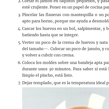
Cortar el jamón en taquitos pequeños, y pasa
esté crujiente. Poner en un papel de cocina pa
Pincelar las flaneras con mantequilla o un p
apto para horno, porque me ayuda a desmoldar
Cascar los huevos en un bol, salpimentar, y ba
batiendo hasta que se integre.
Verter un poco de la crema de huevos y nata
del tamaño—. Colocar un poco de jamón, y cu
y volver a cubrir con crema.
Coloca los moldes sobre una bandeja apta par
durante unos 30 minutos. Para saber si está l
limpio el pincho, está listo.
Dejar templado, que es la temperatura ideal pa