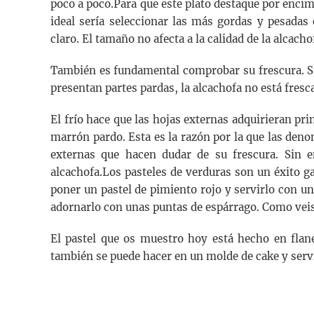
poco a poco.Para que este plato destaque por enci
ideal sería seleccionar las más gordas y pesadas
claro. El tamaño no afecta a la calidad de la alcacho
También es fundamental comprobar su frescura. Si 
presentan partes pardas, la alcachofa no está fresca
El frío hace que las hojas externas adquirieran pr
marrón pardo. Esta es la razón por la que las de
externas que hacen dudar de su frescura. Sin e
alcachofa.Los pasteles de verduras son un éxito gar
poner un pastel de pimiento rojo y servirlo con un
adornarlo con unas puntas de espárrago. Como veis
El pastel que os muestro hoy está hecho en flane
también se puede hacer en un molde de cake y servi