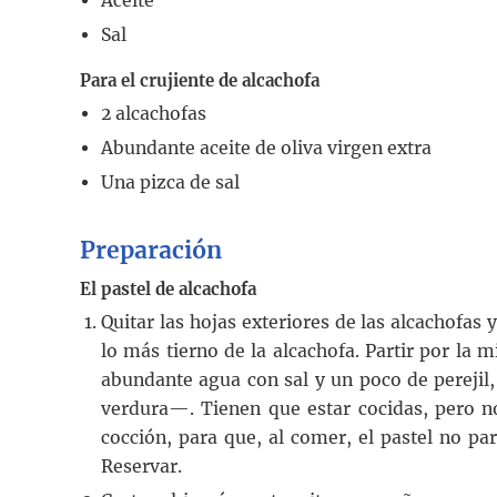
Aceite
Sal
Para el crujiente de alcachofa
2
alcachofas
Abundante aceite de oliva virgen extra
Una pizca de sal
Preparación
El pastel de alcachofa
Quitar las hojas exteriores de las alcachofas 
lo más tierno de la alcachofa. Partir por la 
abundante agua con sal y un poco de perejil
verdura—. Tienen que estar cocidas, pero no
cocción, para que, al comer, el pastel no pa
Reservar.