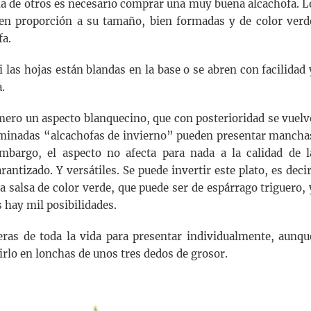
ma de otros es necesario comprar una muy buena alcachofa. L
 en proporción a su tamaño, bien formadas y de color verd
fa.
las hojas están blandas en la base o se abren con facilidad 
.
imero un aspecto blanquecino, que con posterioridad se vuelv
nominadas “alcachofas de invierno” pueden presentar mancha
mbargo, el aspecto no afecta para nada a la calidad de l
antizado. Y versátiles. Se puede invertir este plato, es decir
a salsa de color verde, que puede ser de espárrago triguero, 
 hay mil posibilidades.
ras de toda la vida para presentar individualmente, aunqu
rlo en lonchas de unos tres dedos de grosor.