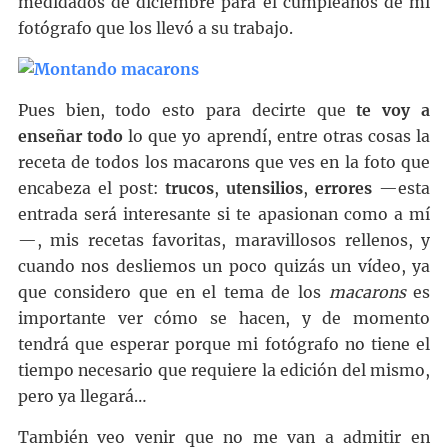
medidados de diciembre para el cumpleaños de mi
fotógrafo que los llevó a su trabajo.
Pues bien, todo esto para decirte que
te voy a
enseñar todo
lo que yo aprendí, entre otras cosas la
receta de todos los macarons que ves en la foto que
encabeza el post:
trucos
,
utensilios
,
errores
—esta
entrada será interesante si te apasionan como a mí
—, mis recetas favoritas, maravillosos rellenos, y
cuando nos desliemos un poco quizás un vídeo, ya
que considero que en el tema de los
macarons
es
importante ver cómo se hacen, y de momento
tendrá que esperar porque mi fotógrafo no tiene el
tiempo necesario que requiere la edición del mismo,
pero ya llegará…
También veo venir que no me van a admitir en