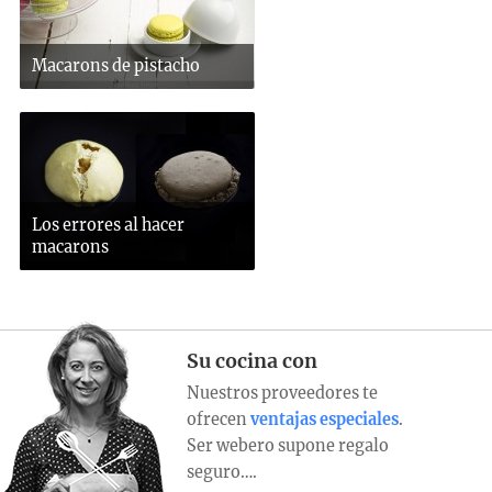
Macarons de pistacho
Los errores al hacer
macarons
Su cocina con
Nuestros proveedores te
ofrecen
ventajas especiales
.
Ser webero supone regalo
seguro….