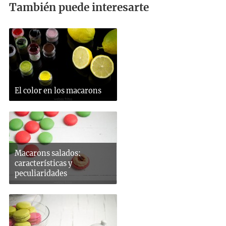
También puede interesarte
El color en los macarons
Macarons salados:
características y
peculiaridades