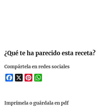
¿Qué te ha parecido esta receta?
Compártela en redes sociales
Facebook
X
Pinterest
WhatsApp
Imprímela o guárdala en pdf