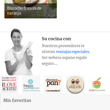
Bizcocho francés de
naranja
Su cocina con
Nuestros proveedores te
ofrecen
ventajas especiales
.
Ser webero supone regalo
seguro….
Mis favoritas