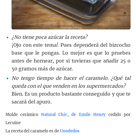
¿No tiene poca azúcar la receta?
¡Ojo con este tema! Pues dependerá del bizcocho
base que le pongas. Lo mejor es que lo pruebes
antes de hornear, por si tuvieras que añadir 25 o
50 gramos más de azúcar.
No tengo tiempo de hacer el caramelo. ¿Qué tal
queda con el que venden en los supermercados?
Bien. Es un producto bastante conseguido y que te
sacará del apuro.
Molde cerámico
Natural Chic, de Emile Henry
cedido por
Lecuine
La receta del caramelo es de
Unodedos