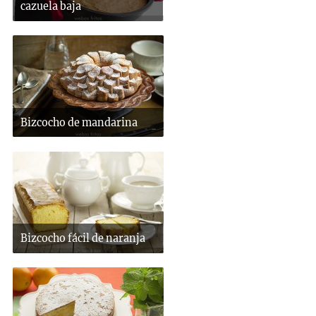
cazuela baja
Bizcocho de mandarina
Bizcocho fácil de naranja