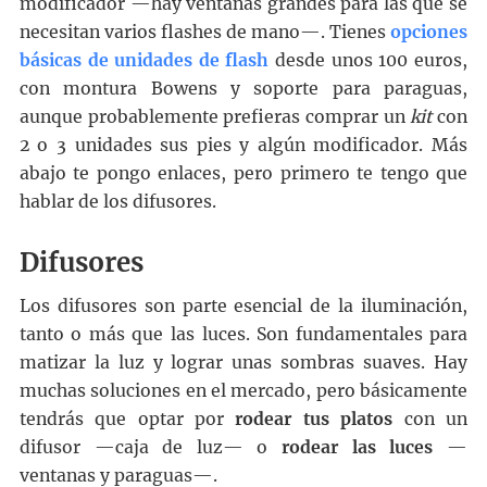
modificador —hay ventanas grandes para las que se
necesitan varios flashes de mano—. Tienes
opciones
básicas de unidades de flash
desde unos 100 euros,
con montura Bowens y soporte para paraguas,
aunque probablemente prefieras comprar un
kit
con
2 o 3 unidades sus pies y algún modificador. Más
abajo te pongo enlaces, pero primero te tengo que
hablar de los difusores.
Difusores
Los difusores son parte esencial de la iluminación,
tanto o más que las luces. Son fundamentales para
matizar la luz y lograr unas sombras suaves. Hay
muchas soluciones en el mercado, pero básicamente
tendrás que optar por
rodear tus platos
con un
difusor —caja de luz— o
rodear las luces
—
ventanas y paraguas—.