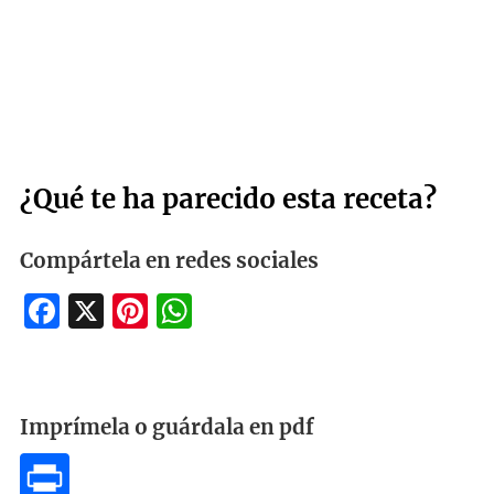
¿Qué te ha parecido esta receta?
Compártela en redes sociales
Facebook
X
Pinterest
WhatsApp
Imprímela o guárdala en pdf