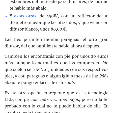
estándares del mercado para difusores, de los que
te hablo más abajo.
Y
estas otras
, de 450W, con un reflector de un
diámetro mayor que las otras dos, y que viene con
difusor blanco, unos 80,00 €.
Las tres permiten montar paraguas, el otro gran
difusor, del que también te hablo ahora después.
También los encontrarás con pie por unos 20 euros
más. aunque lo normal es que los compres en
kit
,
que suelen ser de 2 o 3 unidades con sus respectivos
pies, y con paraguas o algún iglú o mesa de luz. Más
abajo te pongo enlaces de estos
kits
.
Existe otra opción emergente que es la tecnología
LED, con precios cada vez más bajos, pero no la he
probado con lo cual no te puedo hablar de ella. En
cuanto pueda te cuento algo.