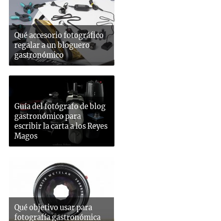
Qué accesorio fotográfico
regalar a un bloguero
gastronómico
Guía del fotógrafo de blog
gastronómico para
escribir la carta a los Reyes
Magos
Qué objetivo usar para
fotografía gastronómica