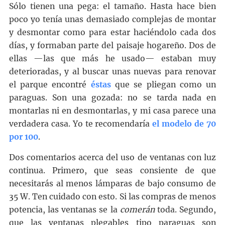
Sólo tienen una pega: el tamaño. Hasta hace bien
poco yo tenía unas demasiado complejas de montar
y desmontar como para estar haciéndolo cada dos
días, y formaban parte del paisaje hogareño. Dos de
ellas —las que más he usado— estaban muy
deterioradas, y al buscar unas nuevas para renovar
el parque encontré
éstas
que se pliegan como un
paraguas. Son una gozada: no se tarda nada en
montarlas ni en desmontarlas, y mi casa parece una
verdadera casa. Yo te recomendaría
el modelo de 70
por 100
.
Dos comentarios acerca del uso de ventanas con luz
continua. Primero, que seas consiente de que
necesitarás al menos lámparas de bajo consumo de
35 W. Ten cuidado con esto. Si las compras de menos
potencia, las ventanas se la
comerán
toda. Segundo,
que las ventanas plegables tipo paraguas son