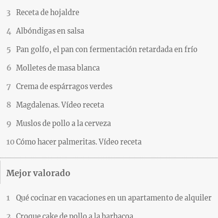
Receta de hojaldre
Albóndigas en salsa
Pan golfo, el pan con fermentación retardada en frío
Molletes de masa blanca
Crema de espárragos verdes
Magdalenas. Vídeo receta
Muslos de pollo a la cerveza
Cómo hacer palmeritas. Vídeo receta
Mejor valorado
Qué cocinar en vacaciones en un apartamento de alquiler
Croque cake de pollo a la barbacoa