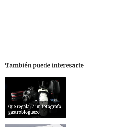
También puede interesarte
Qué regalar a un fotógrafo
gastrobloguero