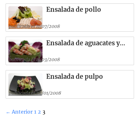
Ensalada de pollo
publicada el 11/07/2008
Ensalada de aguacates y…
publicada el 11/03/2008
Ensalada de pulpo
publicada el 24/01/2008
← Anterior
1
2
3