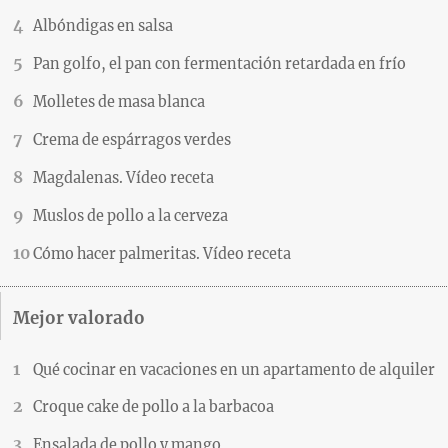
Albóndigas en salsa
Pan golfo, el pan con fermentación retardada en frío
Molletes de masa blanca
Crema de espárragos verdes
Magdalenas. Vídeo receta
Muslos de pollo a la cerveza
Cómo hacer palmeritas. Vídeo receta
Mejor valorado
Qué cocinar en vacaciones en un apartamento de alquiler
Croque cake de pollo a la barbacoa
Ensalada de pollo y mango