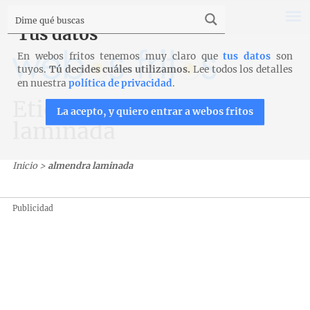
Tus datos
En webos fritos tenemos muy claro que
tus datos
son
tuyos.
Tú decides cuáles utilizamos.
Lee todos los detalles
en nuestra
política de privacidad
.
Etiqueta: almendra
La acepto, y quiero entrar a webos fritos
laminada
Inicio
>
almendra laminada
Publicidad