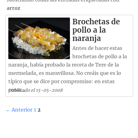
arroz
Brochetas de
pollo a la
naranja
Antes de hacer estas
brochetas de pollo a la
naranja, había probado la receta de Tere de la
mermelada, es maravillosa. No creáis que es lo
típico que se dice por compromiso: en estas
cosas...
publicado el 15-05-2008
← Anterior
1
2