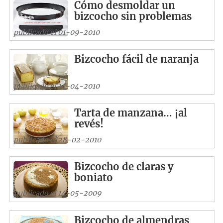
Cómo desmoldar un
bizcocho sin problemas
publicado el 01-09-2010
Bizcocho fácil de naranja
publicado el 14-04-2010
Tarta de manzana… ¡al
revés!
publicado el 28-02-2010
Bizcocho de claras y
boniato
publicado el 14-05-2009
Bizcocho de almendras