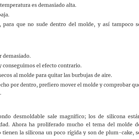
 temperatura es demasiado alta.
aja.
a, para que no sude dentro del molde, y así tampoco s
ir demasiado.
y conseguimos el efecto contrario.
ecos al molde para quitar las burbujas de aire.
hecho por dentro, prefiero mover el molde y comprobar qu
.
do desmoldable sale magnifico; los de silicona está
idad. Ahora ha proliferado mucho el tema del molde d
 tienen la silicona un poco rígida y son de plum-cake, s