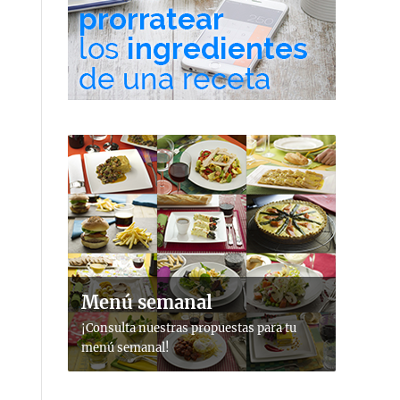
Menú semanal
¡Consulta nuestras propuestas para tu
menú semanal!