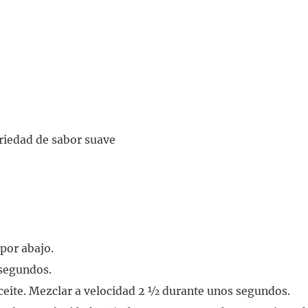
ariedad de sabor suave
 por abajo.
 segundos.
 aceite. Mezclar a velocidad 2 ½ durante unos segundos.