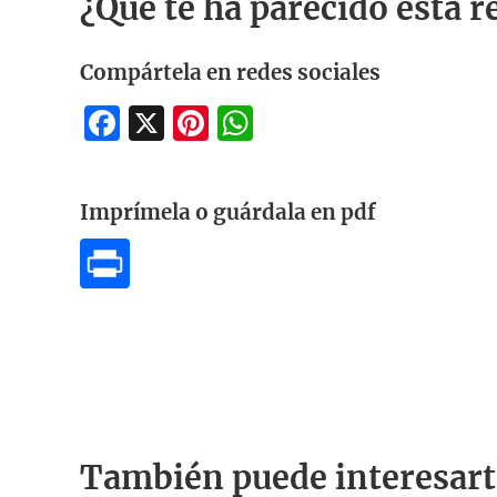
¿Qué te ha parecido esta r
Compártela en redes sociales
Facebook
X
Pinterest
WhatsApp
Imprímela o guárdala en pdf
También puede interesart