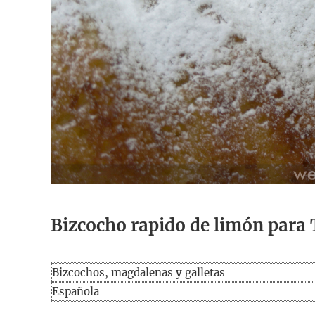
Bizcocho rapido de limón par
Bizcochos, magdalenas y galletas
Española