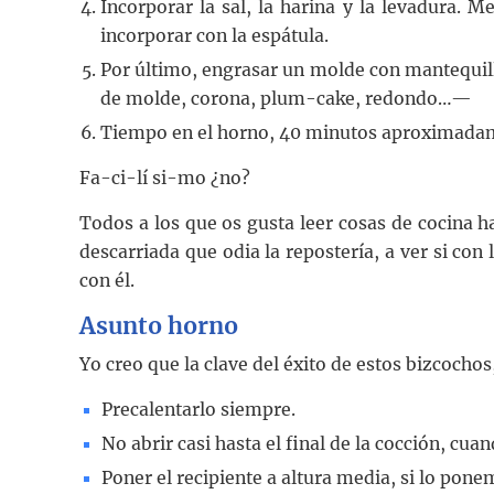
Incorporar la sal, la harina y la levadura. 
incorporar con la espátula.
Por último, engrasar un molde con mantequil
de molde, corona, plum-cake, redondo…—
Tiempo en el horno, 40 minutos aproximada
Fa-ci-lí si-mo ¿no?
Todos a los que os gusta leer cosas de cocina h
descarriada que odia la repostería, a ver si con 
con él.
Asunto horno
Yo creo que la clave del éxito de estos bizcochos
Precalentarlo siempre.
No abrir casi hasta el final de la cocción, c
Poner el recipiente a altura media, si lo pon