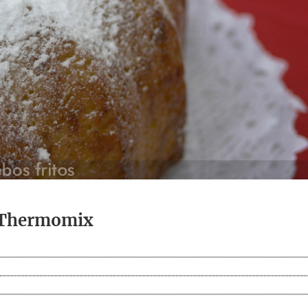
a Thermomix