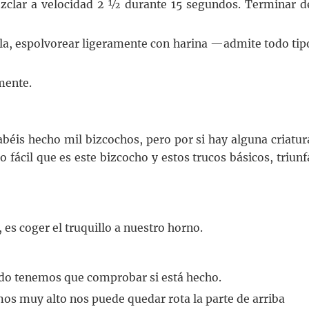
Mezclar a velocidad 2 ½ durante 15 segundos. Terminar d
la, espolvorear ligeramente con harina —admite todo tip
mente.
abéis hecho mil bizcochos, pero por si hay alguna criatur
lo fácil que es este bizcocho y estos trucos básicos, triunf
, es coger el truquillo a nuestro horno.
uando tenemos que comprobar si está hecho.
emos muy alto nos puede quedar rota la parte de arriba