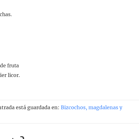
chas.
de fruta
er licor.
ntrada está guardada en:
Bizcochos, magdalenas y