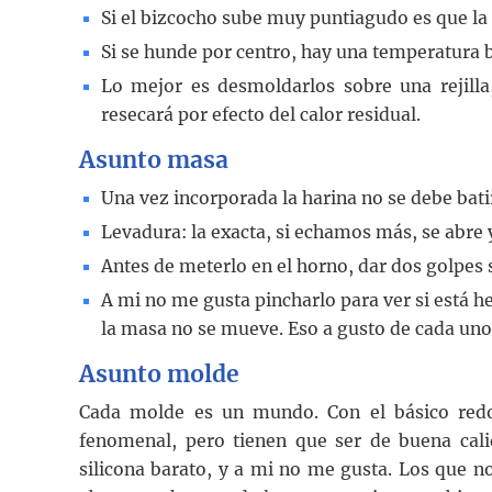
Si el bizcocho sube muy puntiagudo es que la
Si se hunde por centro, hay una temperatura b
Lo mejor es desmoldarlos sobre una rejill
resecará por efecto del calor residual.
Asunto masa
Una vez incorporada la harina no se debe bat
Levadura: la exacta, si echamos más, se abre 
Antes de meterlo en el horno, dar dos golpes s
A mi no me gusta pincharlo para ver si está 
la masa no se mueve. Eso a gusto de cada uno
Asunto molde
Cada molde es un mundo. Con el básico redon
fenomenal, pero tienen que ser de buena cal
silicona barato, y a mi no me gusta. Los que no