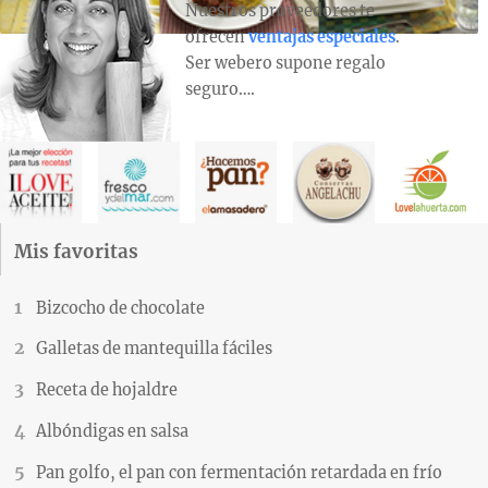
Nuestros proveedores te
ofrecen
ventajas especiales
.
Ser webero supone regalo
seguro….
Mis favoritas
Bizcocho de chocolate
Galletas de mantequilla fáciles
Receta de hojaldre
Albóndigas en salsa
Pan golfo, el pan con fermentación retardada en frío