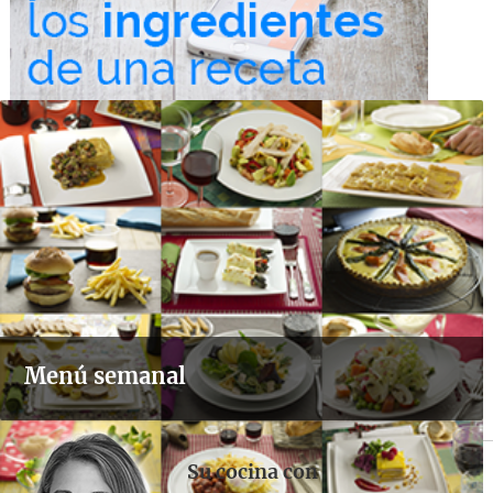
Menú semanal
Su cocina con