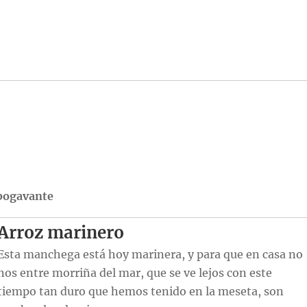
bogavante
Arroz marinero
Esta manchega está hoy marinera, y para que en casa no
nos entre morriña del mar, que se ve lejos con este
tiempo tan duro que hemos tenido en la meseta, son