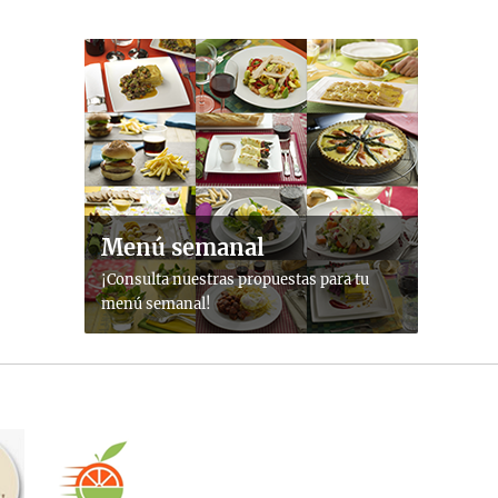
Menú semanal
¡Consulta nuestras propuestas para tu
menú semanal!