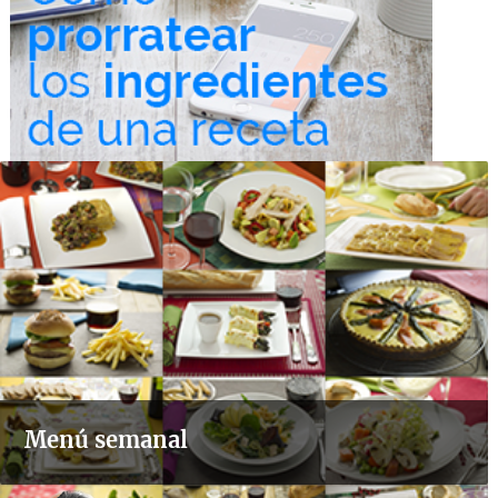
Menú semanal