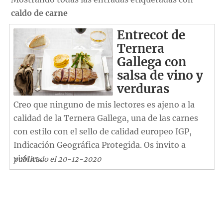
caldo de carne
Entrecot de
Ternera
Gallega con
salsa de vino y
verduras
Creo que ninguno de mis lectores es ajeno a la
calidad de la Ternera Gallega, una de las carnes
con estilo con el sello de calidad europeo IGP,
Indicación Geográfica Protegida. Os invito a
visitar...
publicado el 20-12-2020